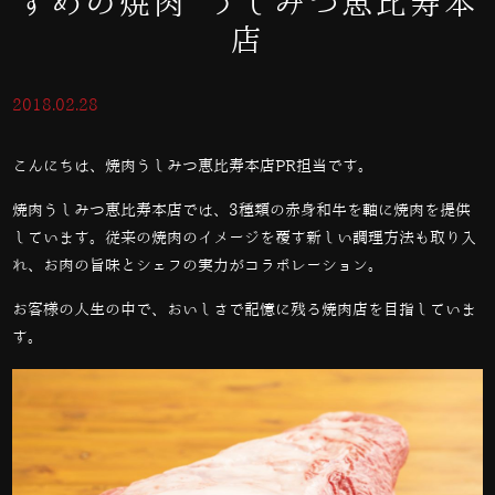
すめの焼肉 うしみつ恵比寿本
店
2018.02.28
こんにちは、焼肉うしみつ恵比寿本店PR担当です。
焼肉うしみつ恵比寿本店では、
3
種類の赤身和牛を軸に焼肉を提供
しています。従来の焼肉のイメージを覆す新しい調理方法も取り入
れ、お肉の旨味とシェフの実力がコラボレーション。
お客様の人生の中で、おいしさで記憶に残る焼肉店を目指していま
す。