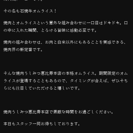
その名も石焼牛オムライス！
焼肉とオムライスという意外な組み合わせに一口目はドキドキ。口
の中に入れた瞬間、とろける旨味に感動必至です。
焼肉の組み合わせは、お肉と白米以外にもあることを実感できる、
焼肉界の新定番です。
そんな焼肉うしみつ恵比寿本店の本格オムライス。期間限定のオム
ライスが登場することもあるので、タイミングが合えば、ぜひそち
らにも注目していただけると嬉しいです。
焼肉うしみつ恵比寿本店で素敵な時間をお過ごしください。
本日もスタッフ一同お待ちしております。