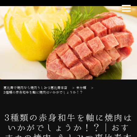
恵比寿で焼肉なら焼肉うしみつ恵比寿本店
>
未分類
>
3種類の赤身和牛を軸に焼肉はいかがでしょうか！？
3種類の赤身和牛を軸に焼肉は
いかがでしょうか！？｜おす