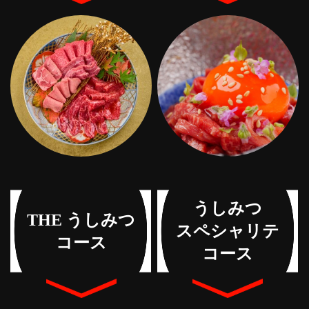
うしみつ
THE うしみつ
スペシャリテ
コース
コース