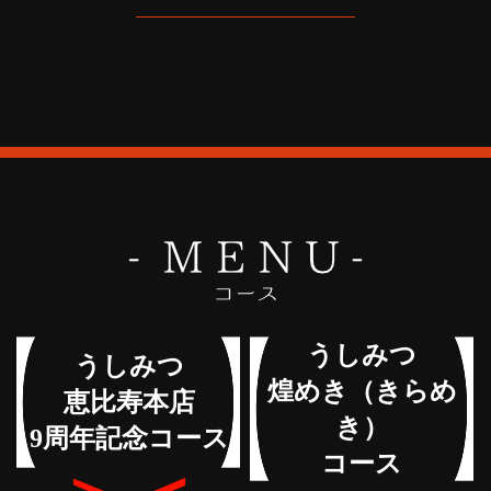
うしみつ
うしみつ
煌めき（きらめ
恵比寿本店
き）
9周年記念コース
コース