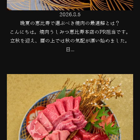
2026.8.5
晩夏の恵比寿で選ぶべき焼肉の最適解とは？
こんにちは。焼肉うしみつ恵比寿本店のPR担当です。
立秋を迎え、暦の上では秋の気配が漂い始めました。
日...