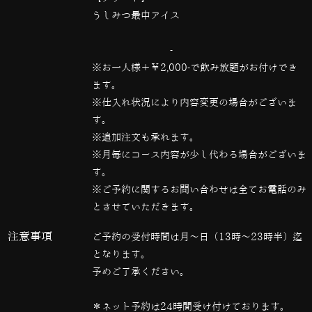
うしみつ最中アイス
————————————————-
※お一人様＋￥2,000-で飲み放題がお付けでき
ます。
※仕入れ状況により内容変更の場合がございま
す。
※追加注文も承れます。
※月毎にコース内容が少し代わる場合がございま
す。
※ご予約に関するお問い合わせは全てお電話のみ
とさせていただきます。
注意事項
ご予約の受付時間は月～日（13時～23時半）迄
となります。
予めご了承ください。
＊ネット予約は24時間受け付けております。