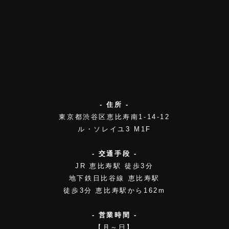
- 住所 -
東京都渋谷区恵比寿南1-14-12
ル・ソレイユ3 M1F
- 交通手段 -
JR 恵比寿駅 徒歩3分
地下鉄日比谷線 恵比寿駅
徒歩3分 恵比寿駅から162m
- 営業時間 -
【月～日】