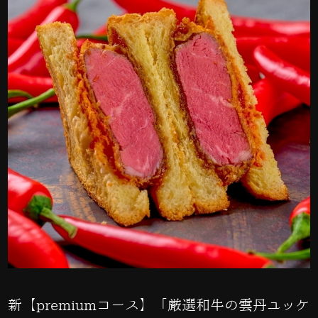
新【premiumコース】「厳選和牛の雲丹ユッケ