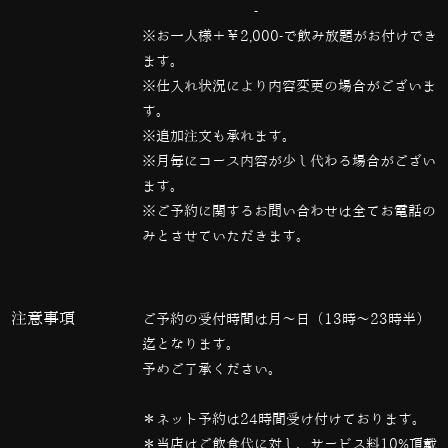
————————————————-
※お一人様＋￥2,000-で飲み放題がお付けでき
ます。
※仕入れ状況により内容変更の場合がございま
す。
※追加注文も承れます。
※月毎にコース内容が少し代わる場合がござい
ます。
※ご予約に関するお問い合わせは全てお電話の
みとさせていただきます。
注意事項
ご予約の受付時間は月～日（13時～23時半）
迄となります。
予めご了承ください。
＊ネット予約は24時間受け付けております。
＊当店はご飲食代に対し、サービス料10%頂戴