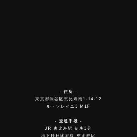
- 住所 -
東京都渋谷区恵比寿南1-14-12
ル・ソレイユ3 M1F
- 交通手段 -
JR 恵比寿駅 徒歩3分
地下鉄日比谷線 恵比寿駅