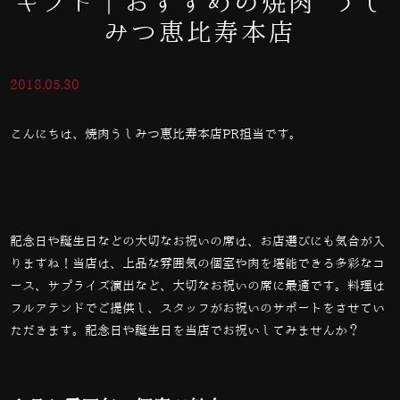
ギフト｜おすすめの焼肉 うし
みつ恵比寿本店
2018.05.30
こんにちは、焼肉うしみつ恵比寿本店PR担当です。
記念日や誕生日などの大切なお祝いの席は、お店選びにも気合が入
りますね！当店は、上品な雰囲気の個室や肉を堪能できる多彩なコ
ース、サプライズ演出など、大切なお祝いの席に最適です。料理は
フルアテンドでご提供し、スタッフがお祝いのサポートをさせてい
ただきます。記念日や誕生日を当店でお祝いしてみませんか？