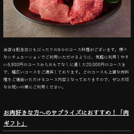
当店は記念日にもぴったりの5つのコース料理がございます。様々
なシチュエーションでご利用いただけるように、気軽に利用しやす
い5,980円のコースからおもてなしに適した20,000円のコースま
で、幅広いコースをご提供しております。どのコースも上質な肉料
理をご堪能いただけるコース内容となっておりますので、ぜひ大切
なお祝いの席にご利用ください。
お肉好きな方へのサプライズにおすすめ！「肉
ギフト」