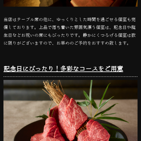
当店はテーブル席の他に、ゆっくりとした時間を過ごせる個室も完
備しております。上品で落ち着いた雰囲気漂う個室は、記念日や誕
生日などお祝いの席にもぴったりです。静かにくつろげる個室は数
に限りがございますので、お早めのご予約をおすすめ致します。
記念日にぴったり！多彩なコースをご用意