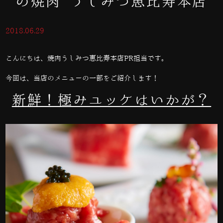
の焼肉 うしみつ恵比寿本店
2018.06.29
こんにちは、焼肉うしみつ恵比寿本店PR担当です。
今回は、当店のメニューの一部をご紹介します！
新鮮！極みユッケはいかが？