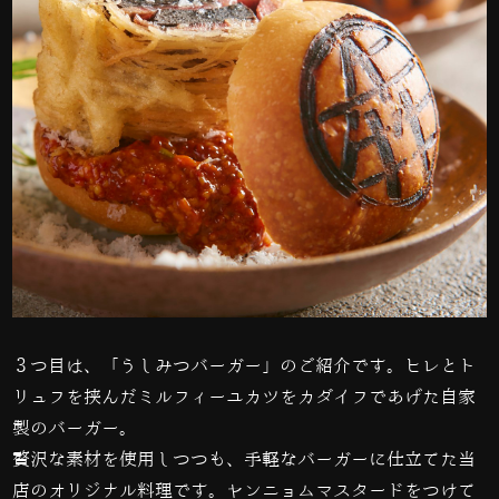
３つ目は、「うしみつバーガー」のご紹介です。ヒレとト
リュフを挟んだミルフィーユカツをカダイフであげた自家
製のバーガー。
贅沢な素材を使用しつつも、手軽なバーガーに仕立てた当
店のオリジナル料理です。
ヤンニョムマスタードをつけて