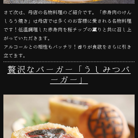
さて次は、母店の名物料理のご紹介です。「赤身肉のけん
しろう焼き」は母店では多くのお客様に愛される名物料理
です！低温調理した赤身肉を桜チップの薫りと共に召し上
がっていただきます。
アルコールとの相性もバッチリ！香りが食欲をさらに引き
立てます。
贅沢なバーガー「うしみつバ
ーガー」