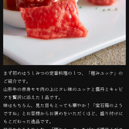
まず初めはうしみつの定番料理の１つ、「極みユッケ」の
ご紹介です。
山形牛の赤身モモ肉の上にタレ味のユッケと雲丹とキャビ
アを贅沢に添えた１品です。
味はもちろん、見た目もとっても華やか！「宝石箱のよう
ですね」とお客様からお褒めをいただくほど、盛り付けに
もこだわった逸品です。