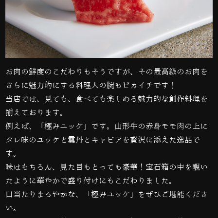
お肉の鮮度のこだわりもそうですが、その最高級のお肉を
さらに魅力的にする料理人の腕もピカイチです！
当店では、見ても、食べても楽しめる魅力的な創作料理を
揃えております。
例えば、「
極みユッケ」です。山形牛の赤身モモ肉の上に
タレ味のユッケと雲丹とキャビアを贅沢に添えた逸品で
す。
味はもちろん、見た目もとっても豪華！宝石箱の中を覗い
たように華やかで盛り付けにもこだわりました。
口当たりまろやかな
、「
極みユッケ」をぜひご堪能くださ
い。