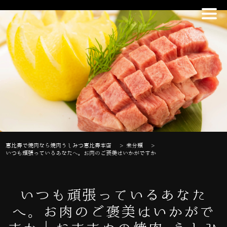
恵比寿で焼肉なら焼肉うしみつ恵比寿本店
>
未分類
>
いつも頑張っているあなたへ。お肉のご褒美はいかがですか
いつも頑張っているあなた
へ。お肉のご褒美はいかがで