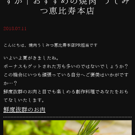
すか｜おすすめの焼肉 うしみ
つ恵比寿本店
2018.07.11
こんにちは、焼肉うしみつ恵比寿本店PR担当です
いよいよ夏がきましたね。
ボーナスもゲットされた方も多いのではないでしょうか？
この機会にいつも頑張っている自分へご褒美はいかがです
か…？
鮮度抜群のお肉と目でも楽しめる創作料理であなたをおも
てなしいたします。
鮮度抜群のお肉