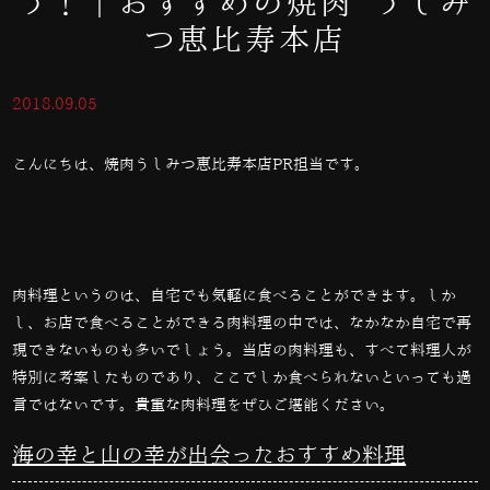
う！｜おすすめの焼肉 うしみ
つ恵比寿本店
2018.09.05
こんにちは、焼肉うしみつ恵比寿本店PR担当です。
肉料理というのは、自宅でも気軽に食べることができます。しか
し、お店で食べることができる肉料理の中では、なかなか自宅で再
現できないものも多いでしょう。当店の肉料理も、すべて料理人が
特別に考案したものであり、ここでしか食べられないといっても過
言ではないです。貴重な肉料理をぜひご堪能ください。
海の幸と山の幸が出会ったおすすめ料理