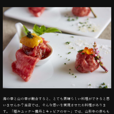
海の幸と山の幸が融合すると、とても素晴らしい料理ができると思
いませんか？当店では、そんな思いを実現させたお料理がありま
す。「極みユッケ〜雲丹とキャビアのせ〜」では、山形牛の赤もも