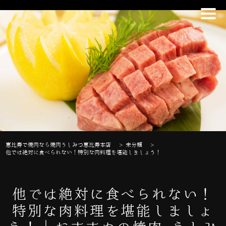
恵比寿で焼肉なら焼肉うしみつ恵比寿本店
>
未分類
>
他では絶対に食べられない！特別な肉料理を堪能しましょう！
他では絶対に食べられない！
特別な肉料理を堪能しましょ