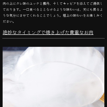
肉の上にタレ味のユッケと雲丹、そしてキャビアを添えてご提供し
ております。一口食べるととろけるような味わいは、天にも昇るよ
うな気分にさせてくれることでしょう。極上の味わいをお楽しみく
ださい。
絶妙なタイミングで焼き上げた貴重なお肉