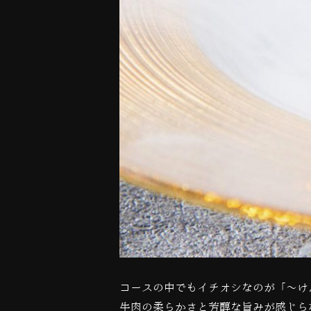
コースの中でもイチオシなのが「～け
牛肉の柔らかさと芳醇な旨みが感じら