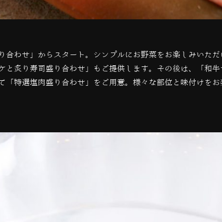
り合わせ」からスタート。シンプルにお野菜をお楽しみいただ
ケと炙り寿司盛り合わせ」もご提供します。その後は、「和牛
て「特選塩肉盛り合わせ」をご用意。様々な部位と味付けをお