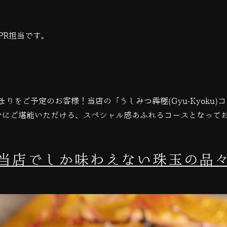
PR担当です。
まりをご予定のお客様！当店の「うしみつ犇極
(Gyu-Kyoku)
コ
分にご堪能いただける、スペシャル感あふれるコースとなって
当店でしか味わえない珠玉の品