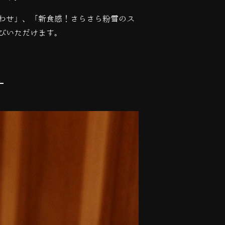
わせ」、「新食感！さらさら粉雪のス
びいただけます。
た