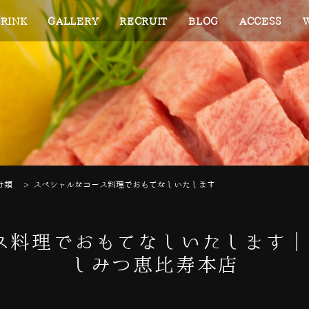
RINK
GALLERY
RECRUIT
BLOG
ACCESS
分類
>
スペシャルなコース料理でおもてなしいたします
ス料理でおもてなしいたします｜
しみつ恵比寿本店