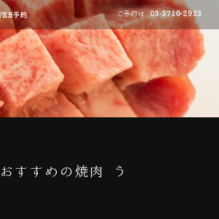
ご予約は
03-3710-2933
WEB予約
おすすめの焼肉 う