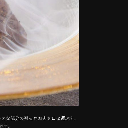
レアな部分の残ったお肉を口に運ぶと、
です。