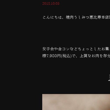
2018.10.03
こんにちは、焼肉うしみつ恵比寿本店
女子会や合コンなどちょっとしたお集
様
7,980
円
(
税込
)
で、上質なお肉を存