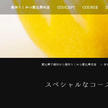
焼肉うしみつ恵比寿本店
CONCEPT
COURSE
D
恵比寿で焼肉なら焼肉うしみつ恵比寿本店
>
未
スペシャルなコー