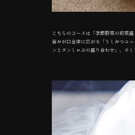
こちらのコースは「季節野菜の前菜盛
旨みが口全体に広がる「うしみつユッ
ンとタンしゃぶの盛り合わせ」、そし