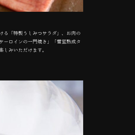
ける「特製うしみつサラダ」、お肉の
サーロインの一門焼き」「雪室熟成タ
楽しみいただけます。