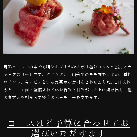
定番メニューの中でも特におすすめなのが「極みユッケ～雲丹とキ
ャビアのせ～」です。こちらには、山形牛のモモ肉をはじめ、雲丹
やイクラ、キャビアといった豪華な食材を合わせました。
1
口味わ
うと、モモ肉に凝縮されていた旨みと甘みが舌の上に溶け出し、他
の素材とも相まって極上のハーモニーを奏でます。
コースはご予算に合わせてお
選びいただけます