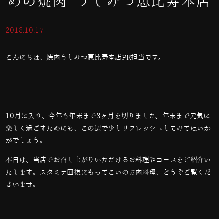
めの焼肉 うしみつ恵比寿本店
2018.10.17
こんにちは、焼肉うしみつ恵比寿本店PR担当です。
10
月に入り、今年も年末まで
3
ヶ月を切りました。年末まで元気に
楽しく過ごすためにも、この辺で少しリフレッシュしてみてはいか
がでしょう。
本日は、当店でお召し上がりいただけるお料理やコースをご紹介い
たします。スタミナ回復にもってこいのお肉料理、どうぞご覧くだ
さいませ。