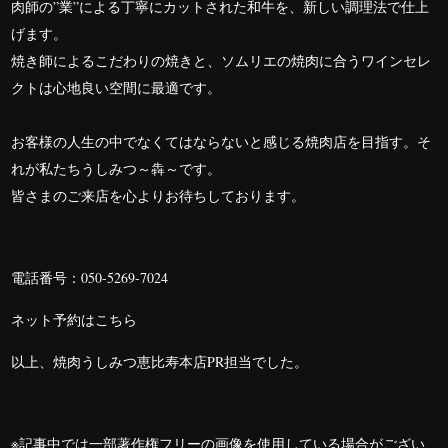
肉師の”業”による丁寧にカットされた和牛を、新しい調理法で仕上
げます。
焼き師によるこだわりの焼きと、ソムリエの焼肉に合うワインセレ
クトは心地良い空間に最適です。
お客様の人生の中でなくてはならないと感じる焼肉店を目指す。そ
れが私たちうしみつ～犇～です。
皆さまのご来店を心よりお待ちしております。
電話番号：
050-5269-7024
ネット予約は
こちら
以上、焼肉うしみつ恵比寿本店PR担当でした。
※記事中では一部著作権フリーの画像を使用している場合がござい