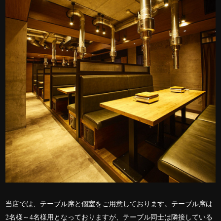
当店では、テーブル席と個室をご用意しております。テーブル席は
2
名様～
4
名様用となっておりますが、テーブル同士は隣接している