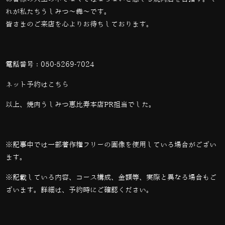
れが私たちうしみつ～犇～です。
皆さまのご来店を心よりお待ちしております。
電話番号：
050-5269-7024
ネット予約は
こちら
以上、焼肉うしみつ恵比寿本店PR担当でした。
※記事中では一部著作権フリーの画像を使用している場合がござい
ます。
※記載している内容、コース構成、金額等、実際と異なる場合もご
ざいます。詳細は、予約時にご確認ください。