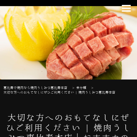
恵比寿で焼肉なら焼肉うしみつ恵比寿本店
>
未分類
>
大切な方へのおもてなしにぜひご利用ください | 焼肉うしみつ恵比寿本店
大切な方へのおもてなしにぜ
ひご利用ください | 焼肉うし