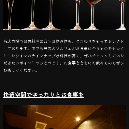
当店自慢のお肉料理に合うお飲み物も、こだわりをもってセレクト
しております。中でも当店のソムリエがお食事に合うものをセレク
トしたワインのラインナップは評価が高く、ぜひチェックしていた
だきたいポイントのひとつです。お食事とともにお飲みものもぜひ
お楽しみください。
快適空間でゆったりとお食事を