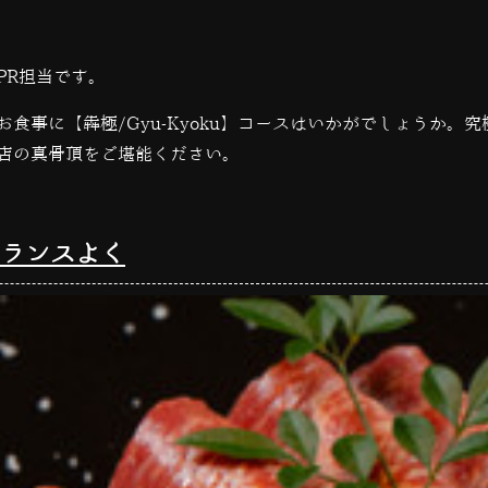
PR担当です。
お食事に【犇極
/Gyu-Kyoku
】コースはいかがでしょうか。究
店の真骨頂をご堪能ください。
ランスよく