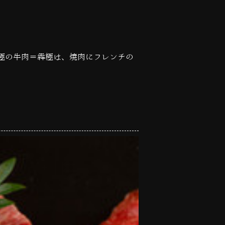
極の牛肉＝犇極は、焼肉にフレンチの