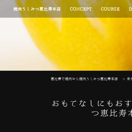
焼肉うしみつ恵比寿本店
CONCEPT
COURSE
D
恵比寿で焼肉なら焼肉うしみつ恵比寿本店
>
未
おもてなしにもおす
つ恵比寿