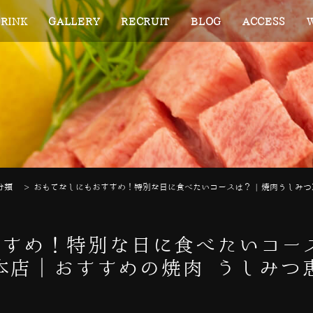
RINK
GALLERY
RECRUIT
BLOG
ACCESS
分類
>
おもてなしにもおすすめ！特別な日に食べたいコースは？ | 焼肉うしみ
すめ！特別な日に食べたいコース
本店｜おすすめの焼肉 うしみつ