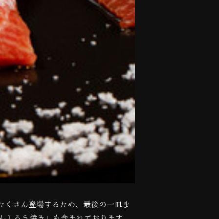
たくさん登場するため、最後の一皿ま
んしろう焼き」も含まれております。