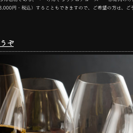
3,000
円・税込）することもできますので、ご希望の方は、ご
うぞ