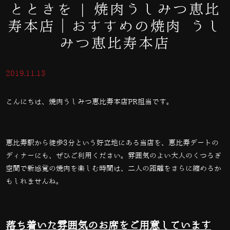
とときを | 焼肉うしみつ恵比
寿本店｜おすすめの焼肉 うし
みつ恵比寿本店
2019.11.13
こんにちは、焼肉うしみつ恵比寿本店PR担当です。
恵比寿駅から徒歩3分という好立地にある当店を、恵比寿デートの
ディナーにも、ぜひご利用ください。雰囲気のよい大人のくつろぎ
空間で新感覚の焼肉を楽しむ時間は、二人の距離をさらに縮めるか
もしれませんね。
落ち着いた雰囲気のお席をご用意しています