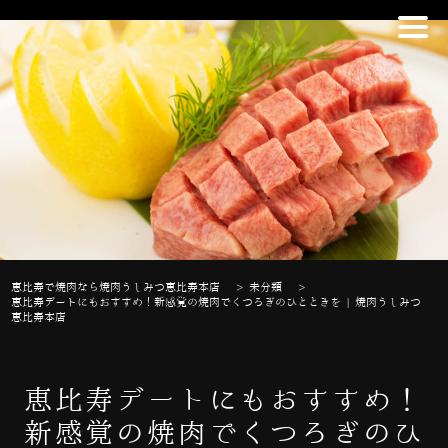
恵比寿で焼肉なら焼肉うしみつ恵比寿本店
>
未分類
>
恵比寿デートにもおすすめ！新感覚の焼肉でくつろぎのひとときを | 焼肉うしみつ
恵比寿本店
恵比寿デートにもおすすめ！
新感覚の焼肉でくつろぎのひ