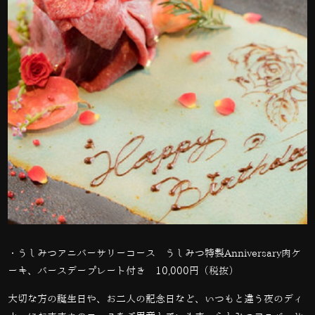
・うしみつアニバーサリーコース うしみつ特製Anniversary肉ケ
ーキ、バースデープレート付き 10,000円（税抜）
大切な方の誕生日や、お二人の記念日など、いつもと違う夜のディ