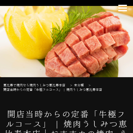
恵比寿で焼肉なら焼肉うしみつ恵比寿本店
>
未分類
>
開店当時からの定番「牛極フルコース」 | 焼肉うしみつ恵比寿本店
開店当時からの定番「牛極フ
ルコース」 | 焼肉うしみつ恵