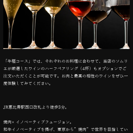
「牛極コース」では、それぞれのお料理に合わせて、当店のソムリ
エが厳選したワインのハーフペアリング（4杯）もオプションでご
注文いただくことが可能です。お肉と最高の相性のワインをぜひ一
度体験してみてください。
JR恵比寿駅西口改札より徒歩3分。
焼肉×イノベーティブフュージョン。
和牛イノベーティブを掲げ、東京から”焼肉”で世界を目指してい