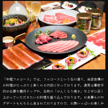
「牛極フルコース」では、フルコースという名の通り、当店自慢の
お料理がたっぷりと楽しめる内容になっております。通常は事前予
約が必要な雲丹ドッグや、名物の「
けんしろう焼き」などぜひ召し
上がっていただきたいお料理を盛り込んでおります。お食事ものや
デザートももちろん含まれておりますので、お腹いっぱいお楽しみ