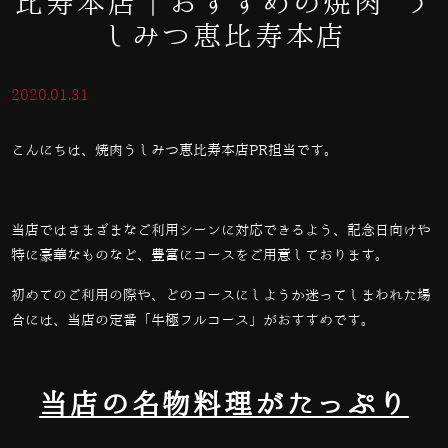
比寿本店｜おすすめの焼肉 う
しみつ恵比寿本店
2020.01.31
こんにちは、焼肉うしみつ恵比寿本店PR担当です。
当店ではさまざまなご利用シーンに対応できるよう、記念日向けや
特に豪華なものなど、豊富にコースをご用意しております。
初めてのご利用の際や、どのコースにしようか迷ってしまわれた場
合には、当店の定番「牛極フルコース」がおすすめです。
当店の名物料理がたっぷり