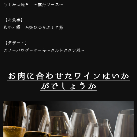
うしみつ焼き 〜雲丹ソース〜
【お食事】
和牛×鰻 石焼ひつまぶしご飯
【デザート】
スノーパウダーケーキ〜タルトタタン風〜
お肉に合わせたワインはいか
がでしょうか