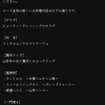
ください。
コース全体の詳しいお料理内容は以下の通りです。
【サラダ】
ビューティードレッシングのサラダ
【刺 身】
うしみつユッケのマリアージュ
【雲丹ドッグ】
山形牛の炙り雲丹トロユッケドッグ
【塩焼物】
・タンしゃぶ 〜牛蒡バルサミコ煮〜
・スノーエイジングタン 〜グレープフルーツ〜
・厳選ハラミ 〜山芋ソース〜
【一門焼き】