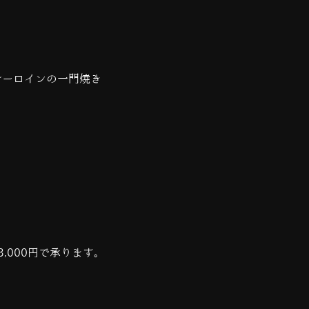
牛サーロインの一門焼き
,000円で承ります。