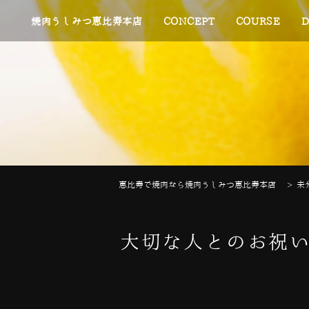
焼肉うしみつ恵比寿本店
CONCEPT
COURSE
D
恵比寿で焼肉なら焼肉うしみつ恵比寿本店
>
未
大切な人とのお祝い