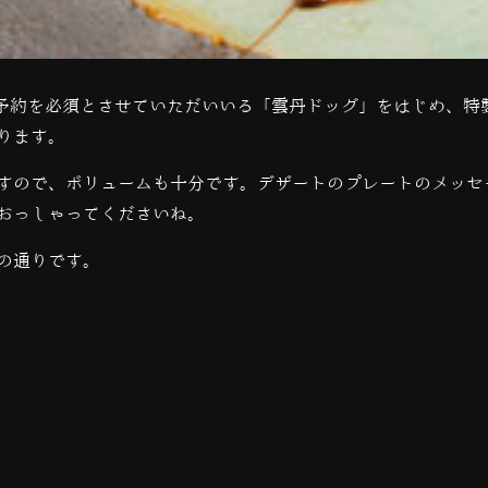
予約を必須とさせていただいいる「雲丹ドッグ」をはじめ、特
ります。
すので、ボリュームも十分です。デザートのプレートのメッセ
おっしゃってくださいね。
の通りです。