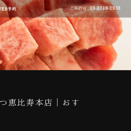
ご予約は
03-3710-2933
WEB予約
みつ恵比寿本店｜おす