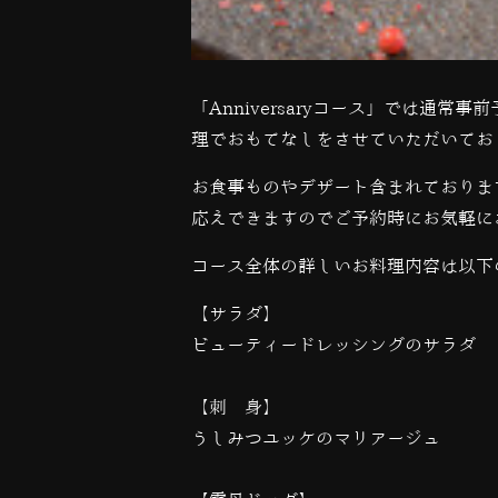
「
Anniversary
コース」では通常事前
理でおもてなしをさせていただいてお
お食事ものやデザート含まれておりま
応えできますのでご予約時にお気軽に
コース全体の詳しいお料理内容は以下
【サラダ】
ビューティードレッシングのサラダ
【刺 身】
うしみつユッケのマリアージュ