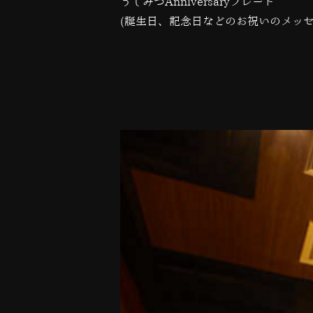
うしみつAnniversaryプレート
(誕生日、記念日などのお祝いのメッ