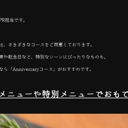
PR担当です。
は、さまざまなコースをご用意しております。
席や記念日など、特別なシーンにぴったりなものも。
なら「
Anniversary
コース」がおすすめです。
メニューや特別メニューでおも