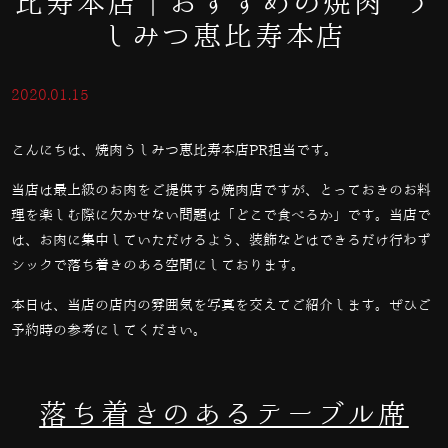
比寿本店｜おすすめの焼肉 う
しみつ恵比寿本店
2020.01.15
こんにちは、焼肉うしみつ恵比寿本店PR担当です。
当店は最上級のお肉をご提供する焼肉店ですが、とっておきのお料
理を楽しむ際に欠かせない問題は「どこで食べるか」です。当店で
は、お肉に集中していただけるよう、装飾などはできるだけ行わず
シックで落ち着きのある空間にしております。
本日は、当店の店内の雰囲気を写真を交えてご紹介します。ぜひご
予約時の参考にしてください。
落ち着きのあるテーブル席