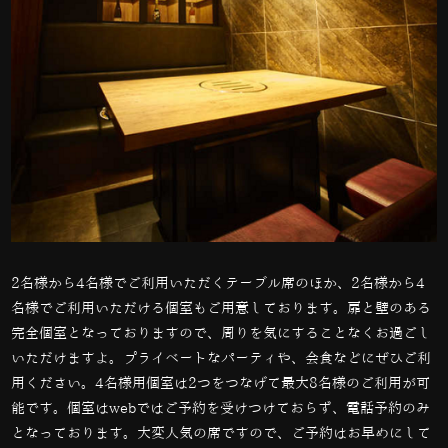
2名様から
4
名様でご利用いただくテーブル席のほか、
2
名様から
4
名様でご利用いただける個室もご用意しております。扉と壁のある
完全個室となっておりますので、周りを気にすることなくお過ごし
いただけますよ。プライベートなパーティや、会食などにぜひご利
用ください。4名様用個室は2つをつなげて最大8名様のご利用が可
能です。個室はwebではご予約を受けつけておらず、電話予約のみ
となっております。大変人気の席ですので、ご予約はお早めにして