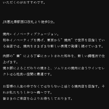
いただくのがおすすめです。
JR恵比寿駅西口改札より徒歩3分。
焼肉×イノベーティブフュージョン。
和牛イノベーティブを掲げ、東京から”焼肉”で世界を目指してい
る当店では、
焼肉をさまざまな新しい表現で発信し続けています。
肉師の”業”による丁寧にカットされた和牛を、新しい調理法で仕
上げます。
焼き師によるこだわりの焼きと、ソムリエの焼肉に合うワインセレ
クトは心地良い空間に最適です。
お客様の人生の中でなくてはならないと感じる焼肉店を目指す。そ
れが私たちうしみつ～犇～です。
皆さまのご来店を心よりお待ちしております。