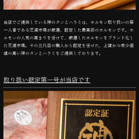
当店でご提供している神のタンとハラミは、ホルモン取り扱いの第
一人者である芝浦市場が厳選、認定した最高級のホルモンです。ホ
ルモンの人気の高まりを受けて、厳選したホルモンをブランド化し
た芝浦市場。その三代目の職人から認定を受けた、上質かつ希少価
値の高い神のタンとハラミをご提供しております。
取り扱い認定第一号が当店です