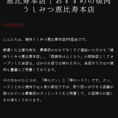
恵比寿本店｜おすすめの焼肉
うしみつ恵比寿本店
2020.02.05
こんにちは、焼肉うしみつ恵比寿本店PR担当です。
厳選した上質な肉を、最高級のおもてなしでご堪能いただける「焼
肉うしみつ恵比寿本店」。「西麻布けんしろう」の姉妹店としてオ
ープンした当店は、ほかのお店では味わえない、当店ならではの焼
肉も豊富にご用意しております。
そのなかのひとつが、「神のタン」と「神のハラミ」です。タン、
ハラミともに焼肉では人気の部位ですが、取り扱いができる店舗が
限られている最高級のタンとハラミをご用意して、お客様のお越し
をお待ちしております。