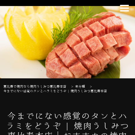
恵比寿で焼肉なら焼肉うしみつ恵比寿本店
>
未分類
>
今までにない感覚のタンとハラミをどうぞ | 焼肉うしみつ恵比寿本店
今までにない感覚のタンとハ
ラミをどうぞ | 焼肉うしみつ