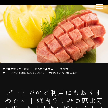
恵比寿で焼肉なら焼肉うしみつ恵比寿本店
>
未分類
>
デートでのご利用にもおすすめです | 焼肉うしみつ恵比寿本店
デートでのご利用にもおすす
めです | 焼肉うしみつ恵比寿