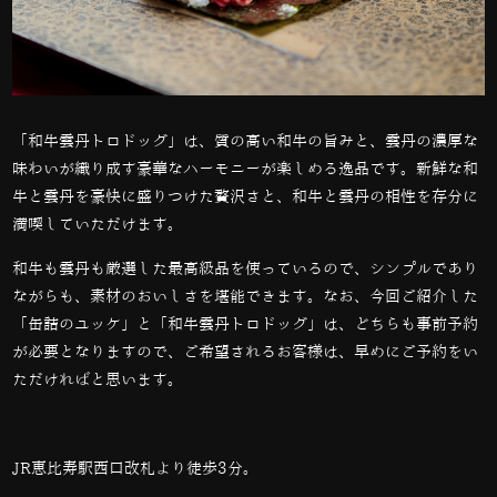
「和牛雲丹トロドッグ」は、質の高い和牛の旨みと、雲丹の濃厚な
味わいが織り成す豪華なハーモニーが楽しめる逸品です。新鮮な和
牛と雲丹を豪快に盛りつけた贅沢さと、和牛と雲丹の相性を存分に
満喫していただけます。
和牛も雲丹も厳選した最高級品を使っているので、シンプルであり
ながらも、素材のおいしさを堪能できます。なお、今回ご紹介した
「缶詰のユッケ」と「和牛雲丹トロドッグ」は、どちらも事前予約
が必要となりますので、ご希望されるお客様は、早めにご予約をい
ただければと思います。
JR恵比寿駅西口改札より徒歩3分。