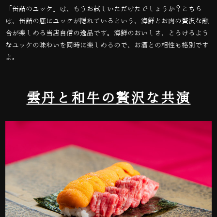
「缶詰のユッケ」は、もうお試しいただけたでしょうか？こちら
は、缶詰の底にユッケが隠れているという、海鮮とお肉の贅沢な融
合が楽しめる当店自信の逸品です。海鮮のおいしさ、とろけるよう
なユッケの味わいを同時に楽しめるので、お酒との相性も格別です
よ。
雲丹と和牛の贅沢な共演