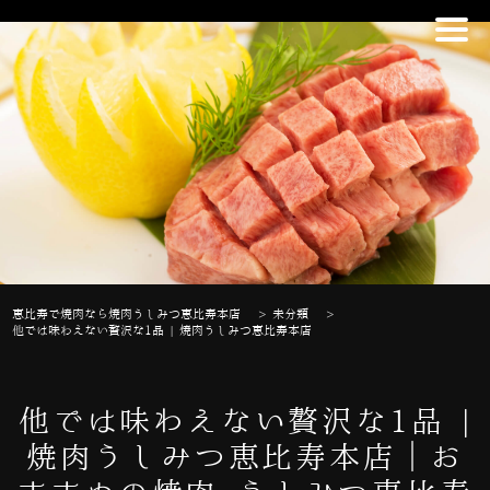
恵比寿で焼肉なら焼肉うしみつ恵比寿本店
>
未分類
>
他では味わえない贅沢な1品 | 焼肉うしみつ恵比寿本店
他では味わえない贅沢な1品 |
焼肉うしみつ恵比寿本店｜お