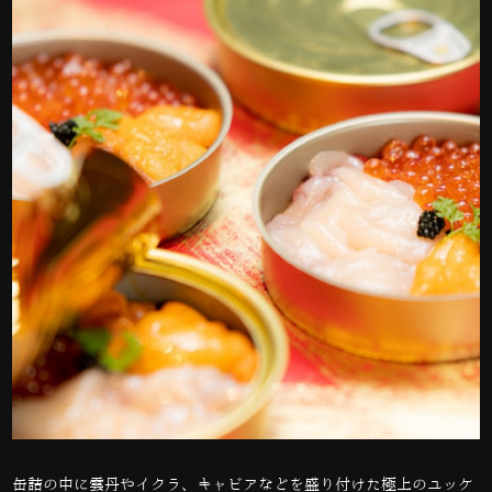
缶詰の中に雲丹やイクラ、キャビアなどを盛り付けた極上のユッケ