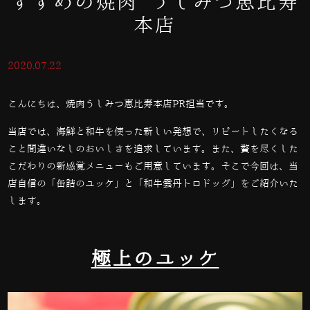
すすめの焼肉 うしみつ恵比寿
本店
2020.07.22
こんにちは、焼肉うしみつ恵比寿本店PR担当です。
当店では、海鮮と和牛を使った新しい発想で、リピートしたくなる
こと間違いなしのおいしさを追求しています。また、贅を尽くした
こだわりの新感覚メニューもご用意しています。そこで今回は、当
店自信の「缶詰のユッケ」と「和牛雲丹トロドッグ」をご紹介いた
します。
極上のユッケ