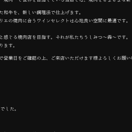
た和牛を、新しい調理法で仕上げます。
リエの焼肉に合うワインセレクトは心地良い空間に最適です。
と感じる焼肉店を目指す。それが私たちうしみつ～犇～です。
ります。
で営業日をご確認の上、ご来店いただけます様よろしくお願い
当でした。