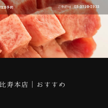
ご予約は
03-3710-2933
WEB予約
恵比寿本店｜おすすめ