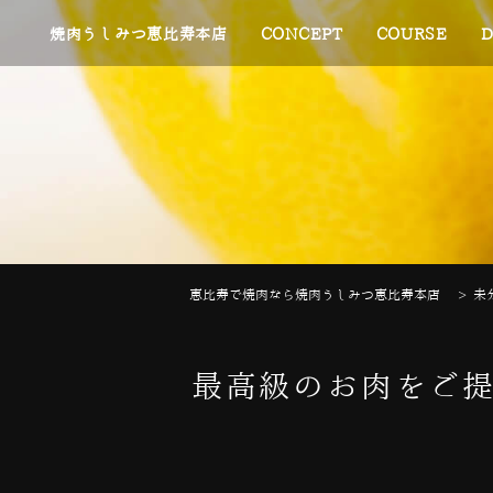
焼肉うしみつ恵比寿本店
CONCEPT
COURSE
D
恵比寿で焼肉なら焼肉うしみつ恵比寿本店
>
未
最高級のお肉をご提