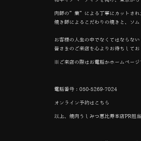
肉師の”業”による丁寧にカットされ
焼き師によるこだわりの焼きと、ソム
お客様の人生の中でなくてはならない
皆さまのご来店を心よりお待ちしてお
※ご来店の際はお電話かホームページ
電話番号：
050-5269-7024
オンライン予約は
こちら
以上、焼肉うしみつ恵比寿本店PR担