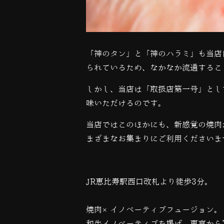
「神のタン」と「神のハラミ」も当店
られているため、なかなか流通するこ
しかし、当店は「取扱店第一号」とし
味いただけるのです。
当店ではこのほかにも、新感覚の焼肉
まざまなお集まりにご利用くださいま
JR恵比寿駅西口改札より徒歩3分。
焼肉×イノベーティブフュージョン。
和牛イノベーティブを掲げ、東京から