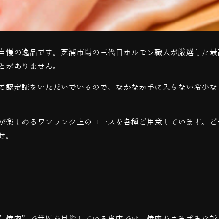
自慢の逸品です。芝浦市場の三代目ホルモン職人が厳選した最
とがありません。
て認定証をいただいでいるので、なかなか手に入らない希少な
が楽しめるワンランク上のコースを各種ご用意しています。ご
せ。
”焼肉”で世界を目指している当店では、
焼肉をさまざまな新