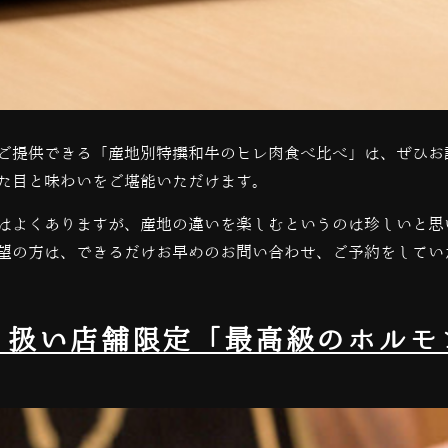
ご提供できる「産地別特撰和牛のヒレ肉食べ比べ」は、ぜひお
た目と味わいをご堪能いただけます。
はよくありますが、産地の違いを楽しむというのは珍しいと思
望の方は、できるだけお早めのお問い合わせ、ご予約をしてい
り扱い店舗限定「最高級のホルモ