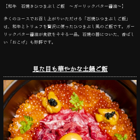
【和牛 石焼きひつまぶしご飯 〜ガーリックバター醤油〜】
多くのコースでお召し上がりいただける「石焼ひつまぶしご飯」
は、和牛とトリュフを贅沢に使ったひつまぶし風のご飯です。ガー
リックバター醤油が食欲をそそる一品。石焼の器についた、香ばし
い「おこげ」も好評です。
見た目も華やかな土鍋ご飯