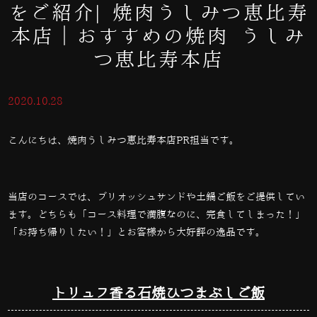
をご紹介| 焼肉うしみつ恵比寿
本店｜おすすめの焼肉 うしみ
つ恵比寿本店
2020.10.28
こんにちは、焼肉うしみつ恵比寿本店PR担当です。
当店のコースでは、ブリオッシュサンドや土鍋ご飯をご提供してい
ます。どちらも「コース料理で満腹なのに、完食してしまった！」
「お持ち帰りしたい！」とお客様から大好評の逸品です。
トリュフ香る石焼ひつまぶしご飯