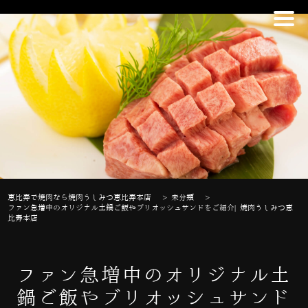
恵比寿で焼肉なら焼肉うしみつ恵比寿本店
>
未分類
>
ファン急増中のオリジナル土鍋ご飯やブリオッシュサンドをご紹介| 焼肉うしみつ恵
比寿本店
ファン急増中のオリジナル土
鍋ご飯やブリオッシュサンド