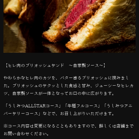
【ヒレ肉のブリオッシュサンド 〜自家製ソース〜】
やわらかなヒレ肉のカツを、バター香るブリオッシュに挟みまし
た。ブリオッシュのサクッとした食感と甘み、ジューシーなヒレカ
ツ、自家製ソースが一体となってお口の中に広がります。
「うしみつALLSTARコース」「牛極フルコース」「うしみつアニ
バーサリーコース」などで、お召し上がりいただけます。
※コース内容は変更になることもありますので、詳しくは店舗まで
お問い合わせください。