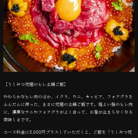
【うしみつ究極のヒレ土鍋ご飯】
やわらかなヒレ肉のほか、イクラ、ウニ、キャビア、フォアグラを
ふんだんに使った、まさに究極の土鍋ご飯です。程よい脂のヒレ肉
に、濃厚なウニやフォアグラがよく合って、お箸が止まらなくなる
美味しさです。
コース料金に3,500円プラスしていただくと、ご飯を「うしみつ究