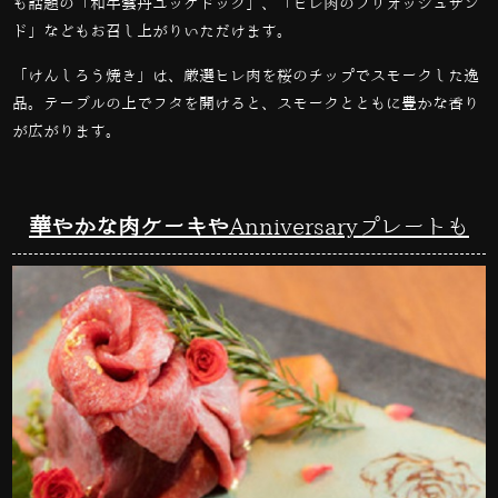
も話題の
「和牛雲丹ユッケドッグ」、「
ヒレ肉のブリオッシュサン
ド」などもお召し上がりいただけます。
「けんしろう焼き」は、厳選ヒレ肉を桜のチップでスモークした逸
品。テーブルの上でフタを開けると、スモークとともに豊かな香り
が広がります。
華やかな肉ケーキや
Anniversaryプレートも