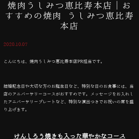
焼肉うしみつ恵比寿本店｜お
すすめの焼肉 うしみつ恵比寿
本店
2020.10.07
こんにちは、焼肉うしみつ恵比寿本店PR担当です。
結婚記念日や大切な方のお誕生日など、特別な日のお食事には、当
店のアニバーサリーコースがおすすめです。メッセージをお入れし
たアニバーサリープレートなど、特別な演出つきでお祝いの席を盛
り上げます。
けんしろう焼きも入った華やかなコース