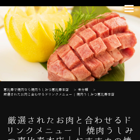
恵比寿で焼肉なら焼肉うしみつ恵比寿本店
>
未分類
>
厳選されたお肉と合わせるドリンクメニュー | 焼肉うしみつ恵比寿本店
厳選されたお肉と合わせるド
リンクメニュー | 焼肉うしみ