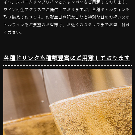
イン、スパークリングワインとシャンパンもご用意しております。
ワインは全てグラスでご提供しておりますが、
各種ボトルワインも
取り揃えております。
お誕生日や記念日など特別な日のお祝いに
ボ
トルワインをご要望のお客様は、お近くのスタッフまでお申し付け
ください。
各種ドリンクも種類豊富にご用意しております