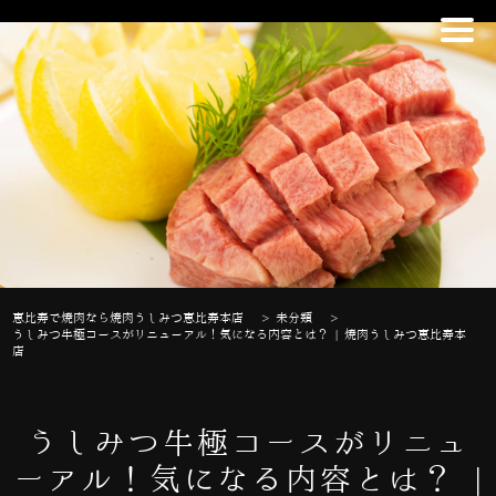
恵比寿で焼肉なら焼肉うしみつ恵比寿本店
>
未分類
>
うしみつ牛極コースがリニューアル！気になる内容とは？ | 焼肉うしみつ恵比寿本
店
うしみつ牛極コースがリニュ
ーアル！気になる内容とは？ |