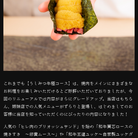
これまでも【うしみつ牛極コース】は、焼肉をメインにさまざまな
お料理をお楽しみいただけるとご好評いただいておりましたが、今
回のリニューアルでは内容がさらにグレードアップ。当店はもちろ
ん、姉妹店での人気メニューがずらりと登場し、はじめましてのお
客様に当店を知っていただくのにぴったりの内容になりました！
人気の「ヒレ肉のブリオッシュサンド」を始め「和牛肩芯ロースの
焼きすき 〜卵黄ムース〜」や「和牛王道ユッケ～自家製ユッケダ