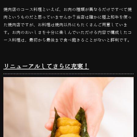
焼肉店のコース料理といえば、お肉の種類が異なるだけですべて焼
肉というものだと思っていませんか？当店は確かに極上和牛を使っ
た焼肉店ですが、お料理は焼肉以外にもたくさんご用意していま
す。お肉のおいしさを十分に楽しんでいただける内容で構成したコ
ース料理は、最初から最後まで食べ飽きることがないと評判です。
リニューアルしてさらに充実！