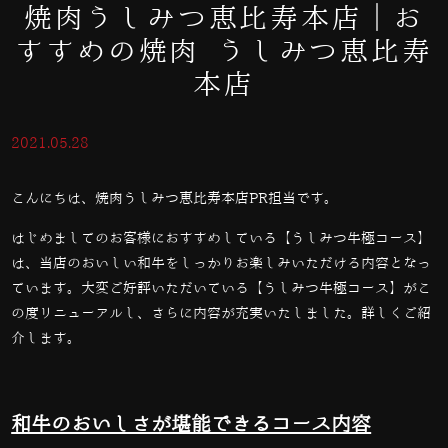
焼肉うしみつ恵比寿本店｜お
すすめの焼肉 うしみつ恵比寿
本店
2021.05.28
こんにちは、焼肉うしみつ恵比寿本店PR担当です。
はじめましてのお客様におすすめしている【うしみつ牛極コース】
は、当店のおいしい和牛をしっかりお楽しみいただける内容となっ
ています。大変ご好評いただいている【うしみつ牛極コース】がこ
の度リニューアルし、さらに内容が充実いたしました。詳しくご紹
介します。
和牛のおいしさが堪能できるコース内容