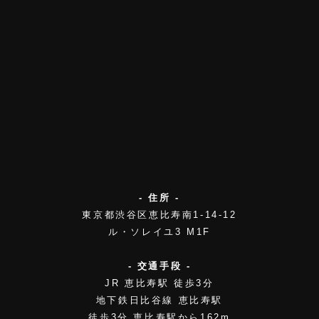
- 住所 -
東京都渋谷区恵比寿南1-14-12
ル・ソレイユ3 M1F
- 交通手段 -
JR 恵比寿駅 徒歩3分
地下鉄日比谷線 恵比寿駅
徒歩3分 恵比寿駅から162m