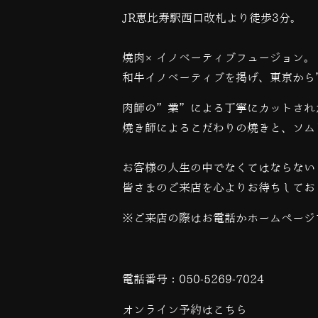
JR恵比寿駅西口改札より徒歩3分。
焼肉×イノベーティブフュージョン。
和牛イノベーティブを掲げ、東京から
肉師の”業”による丁寧にカットされ
焼き師によるこだわりの焼きと、ソム
お客様の人生の中でなくてはならない
皆さまのご来店を心よりお待ちしてお
※ご来店の際はお電話かホームページ
電話番号：
050-5269-7024
オンライン予約は
こちら