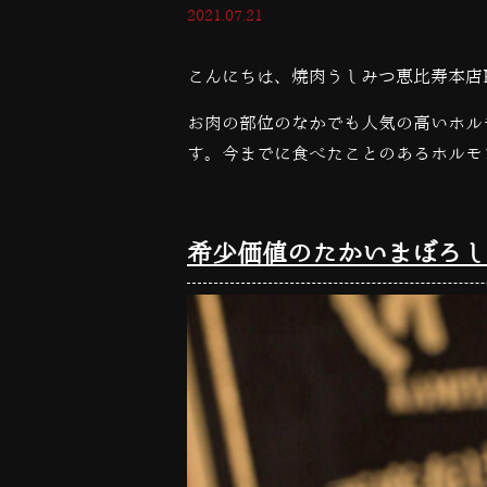
2021.07.21
こんにちは、焼肉うしみつ恵比寿本店
お肉の部位のなかでも人気の高いホル
す。今までに食べたことのある
ホルモ
希少価値のたかいまぼろし