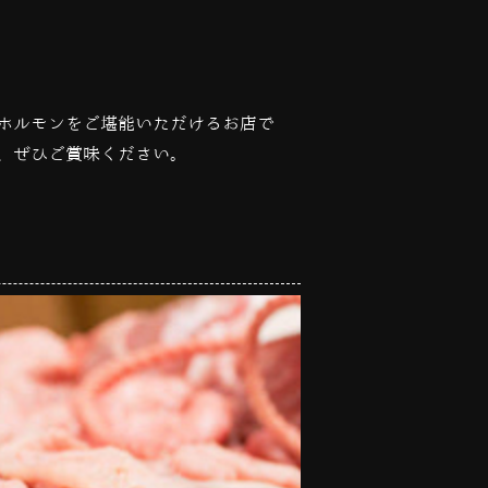
ホルモンをご堪能いただけるお店で
、ぜひご賞味ください。