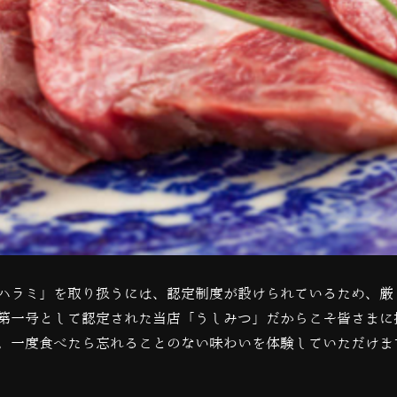
ハラミ」を取り扱うには、
認定制度が設けられているため、厳
第一号として認定された当店「うしみつ」だからこそ皆さまに
。一度食べたら忘れることのない味わいを体験していただけま