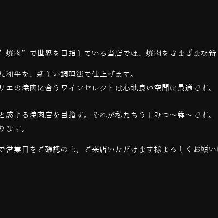
”焼肉”で世界を目指している当店では、
焼肉をさまざまな新
た和牛を、新しい調理法で仕上げます。
リエの焼肉に合うワインセレクトは心地良い空間に最適です。
と感じる焼肉店を目指す。それが私たちうしみつ～犇～です。
ります。
で営業日をご確認の上、ご来店いただけます様よろしくお願い