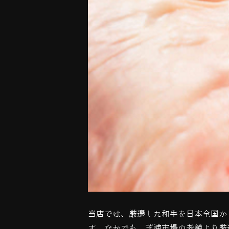
当店では、厳選した和牛を日本全国か
す。なかでも、
芝浦市場の老舗より厳