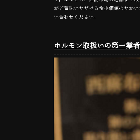
がご賞味いただける希少価値のたかい
い合わせください。
ホルモン取扱いの第一業者