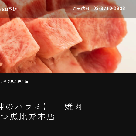
ご予約は
03-3710-2933
WEB予約
うしみつ恵比寿本店
のハラミ】 | 焼肉
みつ恵比寿本店