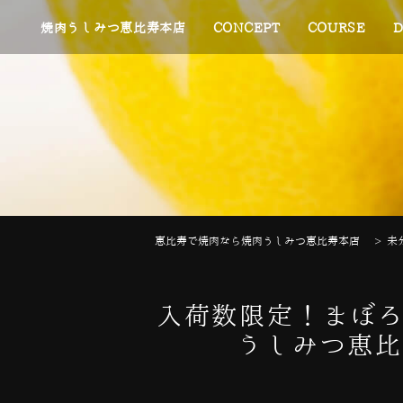
焼肉うしみつ恵比寿本店
CONCEPT
COURSE
D
恵比寿で焼肉なら焼肉うしみつ恵比寿本店
>
未
入荷数限定！まぼろ
うしみつ恵比