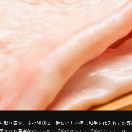
ら取り寄せ、その時期に一番おいしい極上和牛を仕入れてお客
選された最高級のホルモン「神のタン」と「神のハラミ」は、