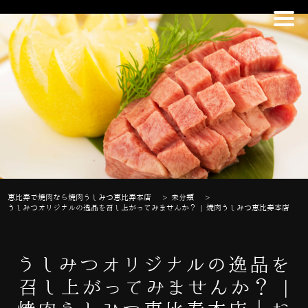
恵比寿で焼肉なら焼肉うしみつ恵比寿本店
>
未分類
>
うしみつオリジナルの逸品を召し上がってみませんか？ | 焼肉うしみつ恵比寿本店
うしみつオリジナルの逸品を
召し上がってみませんか？ |