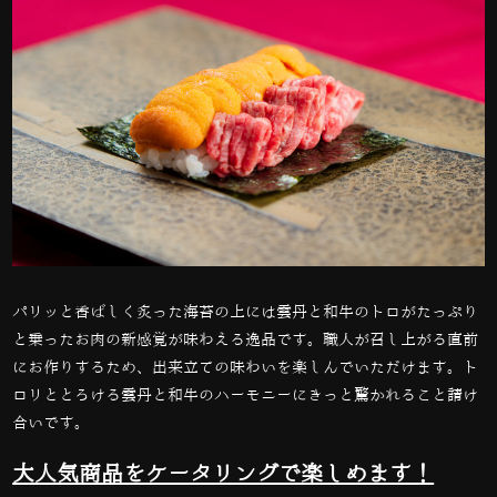
パリッと香ばしく炙った海苔の上には雲丹と和牛のトロがたっぷり
と乗ったお肉の新感覚が味わえる逸品です。職人が召し上がる直前
にお作りするため、出来立ての味わいを楽しんでいただけます。ト
ロリととろける雲丹と和牛のハーモニーにきっと驚かれること請け
合いです。
大人気商品をケータリングで楽しめます！