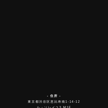
- 住所 -
東京都渋谷区恵比寿南1-14-12
ル・ソレイユ3 M1F