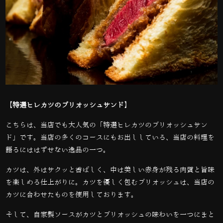
【特選ヒレカツのブリオッシュサンド】
こちらは、当店でも大人気の「特選ヒレカツのブリオッシュサン
ド」です。当店の多くのコースにもお出ししている、当店の料理を
語るにははずせない逸品の一つ。
カツは、外はサクッと香ばしく、中は美しい赤身が残る肉質と旨味
を楽しめる仕上がりに。カツを優しく包むブリオッシュは、当店の
カツに合わせたものを使用しております。
そして、自家製ソースがカツとブリオッシュの味わいを一つにまと