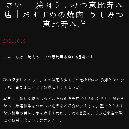
さい | 焼肉うしみつ恵比寿本
店｜おすすめの焼肉 うしみつ
恵比寿本店
2021.10.13
こんにちは、焼肉うしみつ恵比寿本店PR担当です。
秋の深まりとともに、冬の気配も少しずつ感じ始める季節となりま
した。皆さまはいかがお過ごしでしょうか。
本日は、新たな焼肉スタイルを極める当店でしか出会うことができ
ない、厳選和牛をつかった逸品をご紹介いたします。型にとらわれ
ない和牛の美味しさを追求したおすすめの2品を、ぜひご来店の際
にはお召し上がりくださいませ。