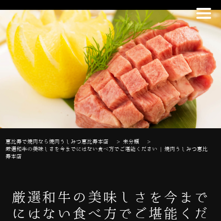
恵比寿で焼肉なら焼肉うしみつ恵比寿本店
>
未分類
>
厳選和牛の美味しさを今までにはない食べ方でご堪能ください | 焼肉うしみつ恵比
寿本店
厳選和牛の美味しさを今まで
にはない食べ方でご堪能くだ