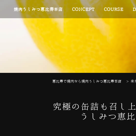
焼肉うしみつ恵比寿本店
CONCEPT
COURSE
D
恵比寿で焼肉なら焼肉うしみつ恵比寿本店
>
未
究極の缶詰も召し上
うしみつ恵比