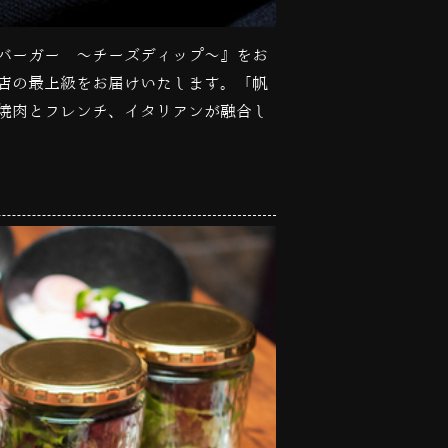
バーガー 〜チーズディップ〜』をお
店の最上級をお届けいたします。「帆
焼肉とフレンチ、イタリアンが融合し