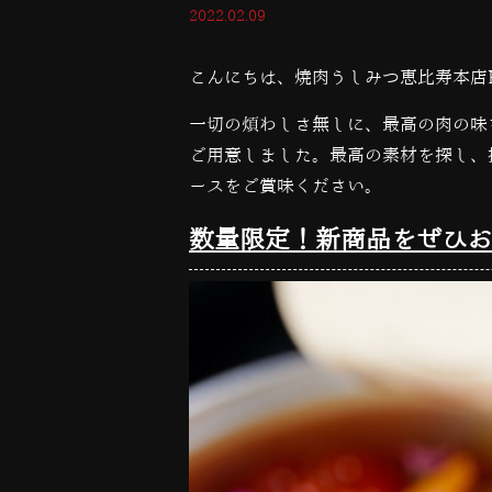
2022.02.09
こんにちは、焼肉うしみつ恵比寿本店
一切の煩わしさ無しに、最高の肉の味
ご用意しました。
最高の素材を探し、
ースをご賞味ください。
数量限定！新商品をぜひお