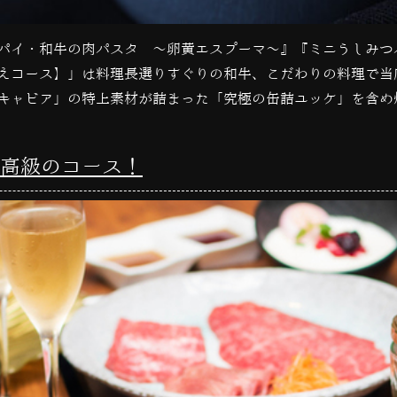
パイ・和牛の肉パスタ 〜卵黄エスプーマ〜』『ミニうしみつ
えコース】」は料理長選りすぐりの和牛、こだわりの料理で当
キャビア」の特上素材が詰まった「究極の缶詰ユッケ」を含め
高級のコース！