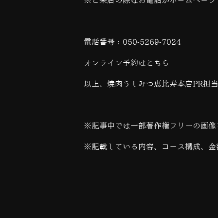
※ご来店の際はお電話かホームページ
電話番号：
050-5269-7024
オンライン予約は
こちら
以上、焼肉うしみつ恵比寿本店PR担
※記事中では一部著作権フリーの画像
※記載している内容、コース構成、金