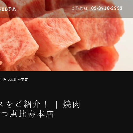
ご予約は
03-3710-2933
WEB予約
うしみつ恵比寿本店
をご紹介！ | 焼肉
みつ恵比寿本店