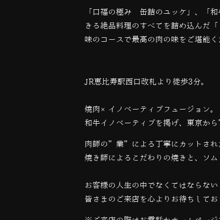
「口福の極み 缶詰のユッケ」、「和
きる絶品料理のすべてを詰め込んだ「
味のコースで最高の肉の味をご堪能く
JR恵比寿駅西口改札より徒歩3分。
焼肉×イノベーティブフュージョン。
和牛イノベーティブを掲げ、東京から
肉師の”業”による丁寧にカットされ
焼き師によるこだわりの焼きと、ソム
お客様の人生の中でなくてはならない
皆さまのご来店を心よりお待ちしてお