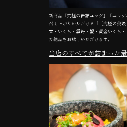
新商品『究極の缶詰ユッケ』『ユッケ
召し上がりいただける「【究極の美映
立・いくら・雲丹・蟹・黄金いくら・
た絶品をお試しいただけます。
当店のすべてが詰まった最