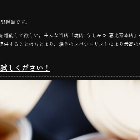
PR担当です。
を堪能して欲しい。
そんな当店「焼肉 うしみつ 恵比寿本店
提供することはもとより、焼きのスペシャリストにより最高の
試しください！