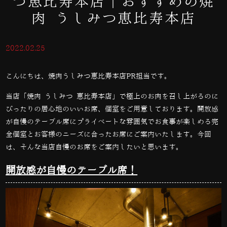
つ恵比寿本店｜おすすめの焼
肉 うしみつ恵比寿本店
2022.02.25
こんにちは、焼肉うしみつ恵比寿本店PR担当です。
当店「焼肉 うしみつ 恵比寿本店」で極上のお肉を召し上がるのに
ぴったりの居心地のいいお席、個室をご用意しております。開放感
が自慢のテーブル席にプライベートな雰囲気でお食事が楽しめる完
全個室とお客様のニーズに合ったお席にご案内いたします。今回
は、そんな当店自慢のお席をご案内したいと思います。
開放感が自慢のテーブル席！