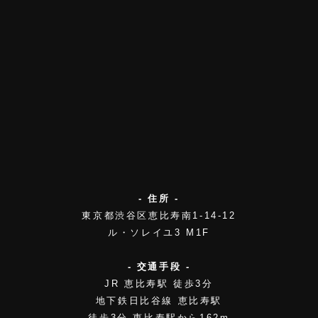
- 住所 -
東京都渋谷区恵比寿南1-14-12
ル・ソレイユ3 M1F
- 交通手段 -
JR 恵比寿駅 徒歩3分
地下鉄日比谷線 恵比寿駅
徒歩3分 恵比寿駅から162m