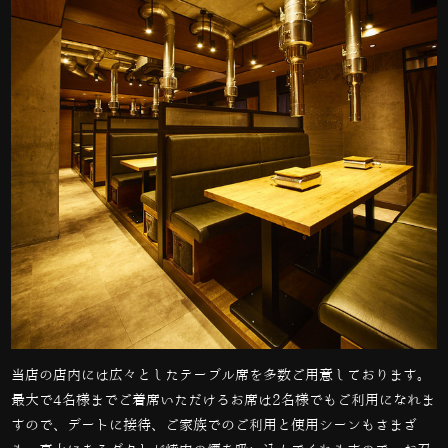
当店の店内には広々としたテーブル席を多数ご用意しております。
最大で
4
名様までご着席いただけるお席は
2
名様でもご利用になれま
すので、デートに接待、ご家族でのご利用と使用シーンもさまざ