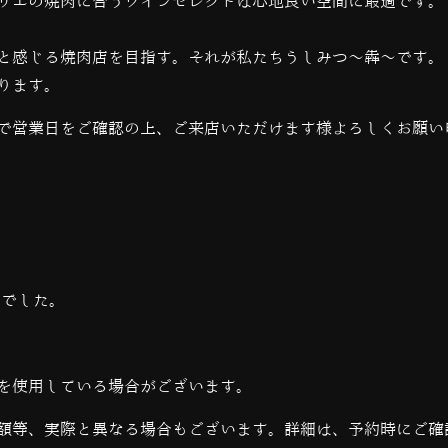
リエの焼肉に合うワインセレクトは心地良い空間に最適です。
と感じる焼肉店を目指す。それが私たちうしみつ～犇～です。
ります。
で営業日をご確認の上、ご来店いただけます様よろしくお願い
当でした。
を使用している場合がございます。
額等、実際と異なる場合もございます。詳細は、予約時にご確