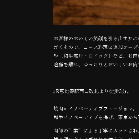
お客様のおいしい笑顔を引き出すため
だくもので、コース料理に追加オーダ
や【和牛雲丹トロドッグ】など、お肉
喧騒を離れ、ゆったりとおいしいお肉
JR恵比寿駅西口改札より徒歩3分。
焼肉×イノベーティブフュージョン。
和牛イノベーティブを掲げ、東京から
肉師の”業”による丁寧にカットされ