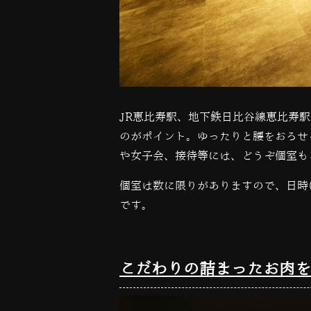
JR
恵比寿駅、地下鉄日比谷線恵比寿駅
のがポイント。ゆったりと腰をおろせ
や女子会、接待等には、どうぞ個室も
個室は数に限りがありますので、日時
です。
こだわりの詰まったお肉を