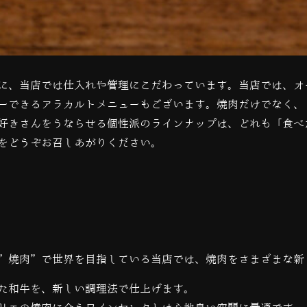
に、当店では仕入れや管理にこだわっています。当店では、オ
ーできるアラカルトメニューもございます。焼肉だけでなく、
好きさんをうならせる個性派のラインナップは、どれも「食べ
をどうぞお召しあがりください。
”焼肉”で世界を目指している当店では、
焼肉をさまざまな新
た和牛を、新しい調理法で仕上げます。