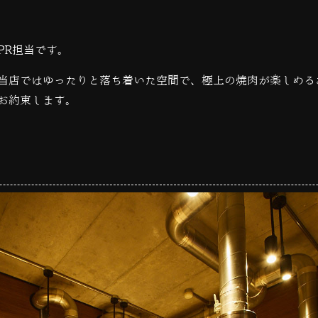
PR担当です。
当店ではゆったりと落ち着いた空間で、極上の焼肉が楽しめる
お約束します。