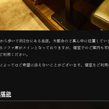
から歩いて約
3
分にある当店。大都会のど真ん中に位置してい
るソファ席がメインとなっておりますが、個室でのご案内も可
ご利用ください。
によってはご希望に添えないことがございます。個室をご利用
堪能