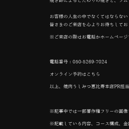
焼き師によるこだわりの焼きと、ソム
お客様の人生の中でなくてはならない
皆さまのご来店を心よりお待ちしてお
※ご来店の際はお電話かホームページ
電話番号：
050-5269-7024
オンライン予約は
こちら
以上、焼肉うしみつ恵比寿本店PR担
※記事中では一部著作権フリーの画像
※記載している内容、コース構成、金