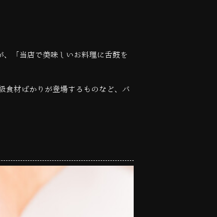
が、「当店で美味しいお料理に舌鼓を
級食材ばかりが登場するものなど、バ