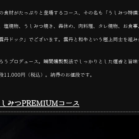
の食材がたっぷりと登場するコース、その名も「うしみつ特撰
、塩焼物、うしみつ焼き、
犇休め、肉料理、タレ焼物、お食事
雲丹ドック」でございます。雲丹と和牛という極上同士を組み
ろうプロデュース。瞬間燻製製法でしっかりとした煙香と旨味
11,000円（税込）。納得のお値段です。
しみつPREMIUMコース