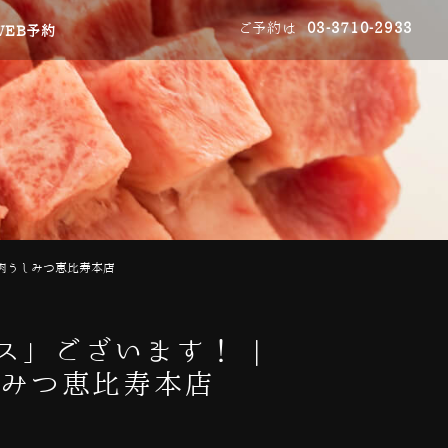
ご予約は
03-3710-2933
WEB予約
焼肉うしみつ恵比寿本店
」ございます！ |
しみつ恵比寿本店