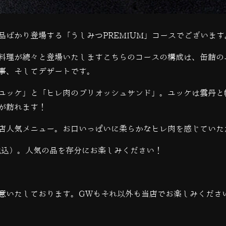
品ばかり登場する「うしみつPREMIUM」コースでございます
料理が続々と登場いたしますこちらのコースの構成は、缶詰の
事、そしてデザートです。
ユッケ」と「ヒレ肉のブリオッシュサンド」。ユッケは雲丹と
が訪れます！
店人気メニュー。お口いっぱいに柔らかなヒレ肉を感じていた
（税込）。人気の品を存分にお楽しみください！
意いたしております。GWもそれ以外も当店でお楽しみくださ