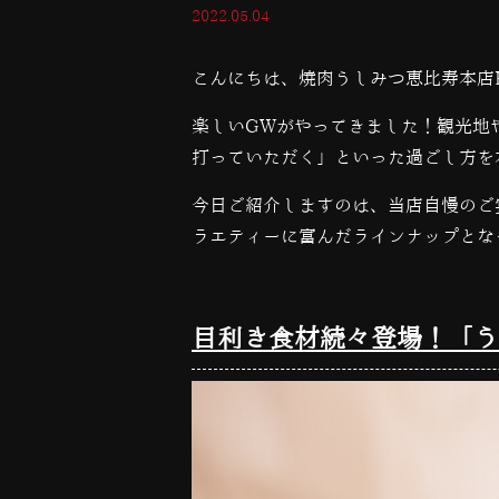
2022.05.04
こんにちは、焼肉うしみつ恵比寿本店
楽しいGWがやってきました！観光地
打っていただく」といった過ごし方を
今日ご紹介しますのは、当店自慢のご
ラエティーに富んだラインナップとな
目利き食材続々登場！「う