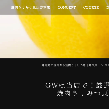
焼肉うしみつ恵比寿本店
CONCEPT
COURSE
D
恵比寿で焼肉なら焼肉うしみつ恵比寿本店
>
未
GWは当店で！厳
焼肉うしみつ恵