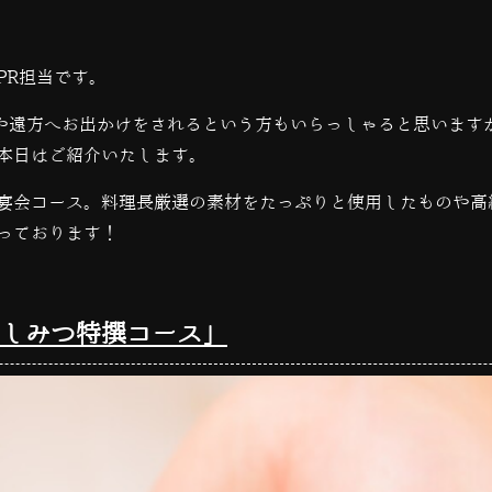
PR担当です。
や遠方へお出かけをされるという方もいらっしゃると思います
本日はご紹介いたします。
宴会コース。料理長厳選の素材をたっぷりと使用したものや高
っております！
しみつ特撰コース」