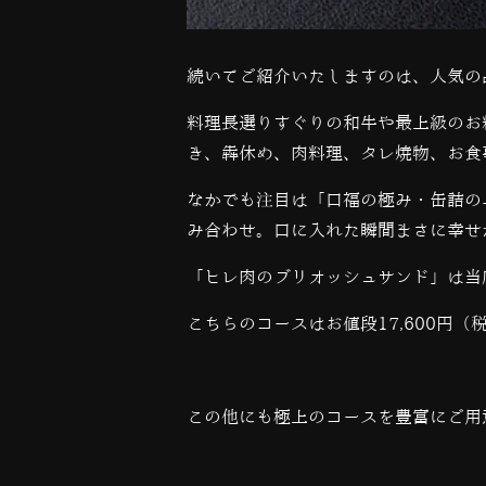
続いてご紹介いたしますのは、人気の
料理長選りすぐりの和牛や最上級のお
き、
犇休め、肉料理、タレ焼物、お食
なかでも注目は「口福の極み・缶詰の
み合わせ。口に入れた瞬間まさに幸せ
「ヒレ肉のブリオッシュサンド」は当
こちらのコースはお値段17,600円
この他にも極上のコースを豊富にご用