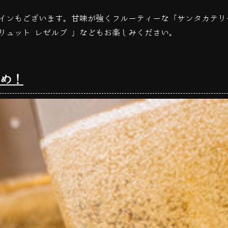
インもございます。甘味が強くフルーティーな「
サンタカテリ
リュット レゼルブ 」などもお楽しみください。
め！