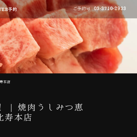
ご予約は
03-3710-2933
WEB予約
寿本店
 | 焼肉うしみつ恵
比寿本店