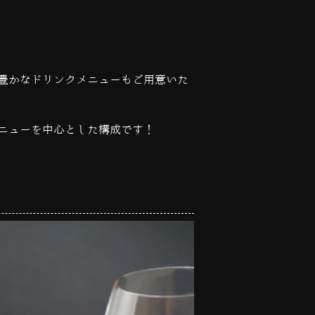
豊かなドリンクメニューもご用意いた
ニューを中心とした構成です！