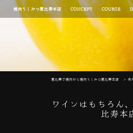
焼肉うしみつ恵比寿本店
CONCEPT
COURSE
D
恵比寿で焼肉なら焼肉うしみつ恵比寿本店
>
未
ワインはもちろん、
比寿本