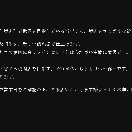
”焼肉”で世界を目指している当店では、
焼肉をさまざまな新
た和牛を、新しい調理法で仕上げます。
リエの焼肉に合うワインセレクトは心地良い空間に最適です。
と感じる焼肉店を目指す。それが私たちうしみつ～犇～です。
ります。
で営業日をご確認の上、ご来店いただけます様よろしくお願い