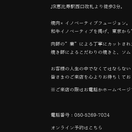
JR恵比寿駅西口改札より徒歩3分。
焼肉×イノベーティブフュージョン。
和牛イノベーティブを掲げ、東京から
肉師の”業”による丁寧にカットされ
焼き師によるこだわりの焼きと、ソム
お客様の人生の中でなくてはならない
皆さまのご来店を心よりお待ちしてお
※ご来店の際はお電話かホームページ
電話番号：
050-5269-7024
オンライン予約は
こちら