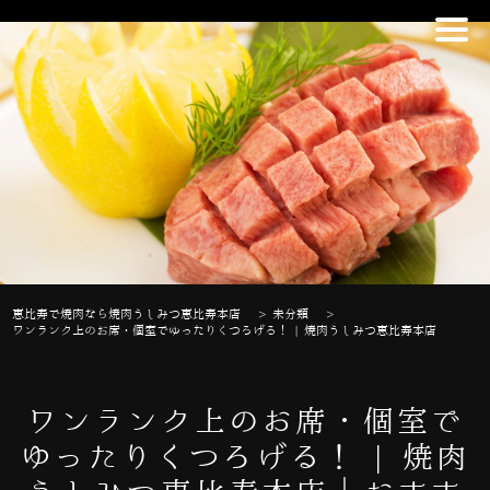
恵比寿で焼肉なら焼肉うしみつ恵比寿本店
>
未分類
>
ワンランク上のお席・個室でゆったりくつろげる！ | 焼肉うしみつ恵比寿本店
ワンランク上のお席・個室で
ゆったりくつろげる！ | 焼肉