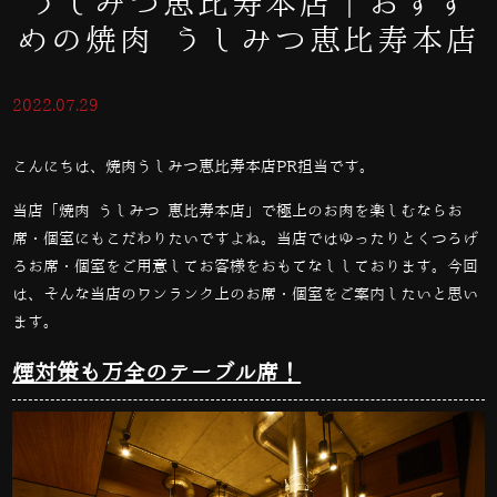
うしみつ恵比寿本店｜おすす
めの焼肉 うしみつ恵比寿本店
2022.07.29
こんにちは、焼肉うしみつ恵比寿本店PR担当です。
当店「焼肉 うしみつ 恵比寿本店」で極上のお肉を楽しむならお
席・個室にもこだわりたいですよね。当店ではゆったりとくつろげ
るお席・個室をご用意してお客様をおもてなししております。今回
は、そんな当店のワンランク上のお席・個室をご案内したいと思い
ます。
煙対策も万全のテーブル席！