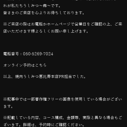
れが私たちうしみつ～犇～です。
皆さまのご来店を心よりお待ちしております。
※ご来店の際はお電話かホームページで営業日をご確認の上、ご来
店いただけます様よろしくお願い申し上げます。
電話番号：
050-5269-7024
オンライン予約は
こちら
以上、焼肉うしみつ恵比寿本店PR担当でした。
※記事中では一部著作権フリーの画像を使用している場合がござい
ます。
※記載している内容、コース構成、金額等、実際と異なる場合もご
ざいます。詳細は、予約時にご確認ください。