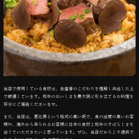
当店で使用している食材は、生産者のこだわりを理解し共感した上
で厳選しています。和牛のおいしさを最大限に引き立てるお料理を
存分にご堪能くださいませ。
また、当店は、恵比寿という格式の高い街で、食の感度の高いお客
様や、海外から来られるお客様に日本の食材と和牛のすばらしさを
感じていただきたいと思っています。ぜひ、当店だからこそ提供で