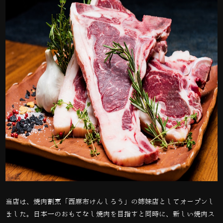
当店は、焼肉割烹「西麻布けんしろう」の姉妹店としてオープンし
ました。日本一のおもてなし焼肉を目指すと同時に、新しい焼肉ス