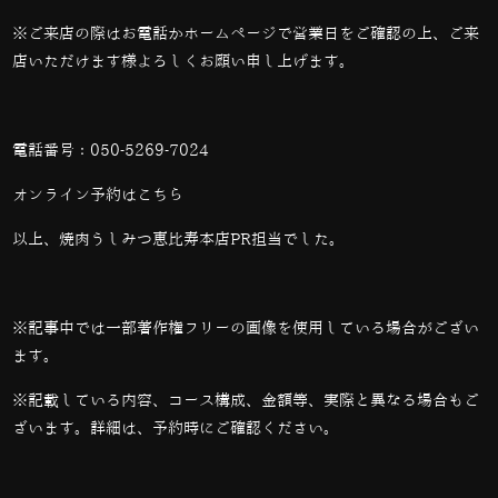
※ご来店の際はお電話かホームページで営業日をご確認の上、ご来
店いただけます様よろしくお願い申し上げます。
電話番号：
050-5269-7024
オンライン予約は
こちら
以上、焼肉うしみつ恵比寿本店PR担当でした。
※記事中では一部著作権フリーの画像を使用している場合がござい
ます。
※記載している内容、コース構成、金額等、実際と異なる場合もご
ざいます。詳細は、予約時にご確認ください。