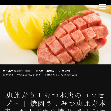
恵比寿で焼肉なら焼肉うしみつ恵比寿本店
>
未分類
>
恵比寿うしみつ本店のコンセプト | 焼肉うしみつ恵比寿本店
恵比寿うしみつ本店のコンセ
プト | 焼肉うしみつ恵比寿本