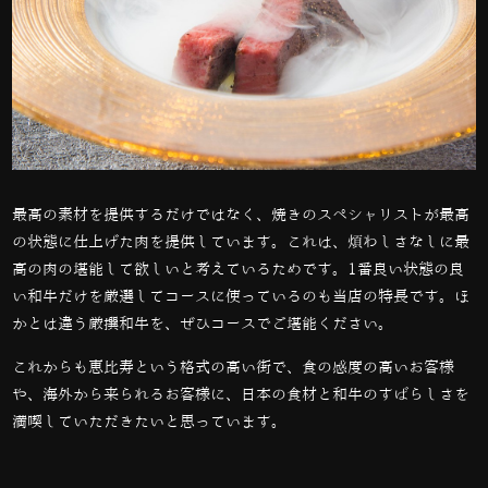
最高の素材を提供するだけではなく、焼きのスペシャリストが最高
の状態に仕上げた肉を提供しています。これは、煩わしさなしに最
高の肉の堪能して欲しいと考えているためです。1番良い状態の良
い和牛だけを厳選してコースに使っているのも当店の特長です。ほ
かとは違う厳撰和牛を、ぜひコースでご堪能ください。
これからも恵比寿という格式の高い街で、食の感度の高いお客様
や、海外から来られるお客様に、日本の食材と和牛のすばらしさを
満喫していただきたいと思っています。