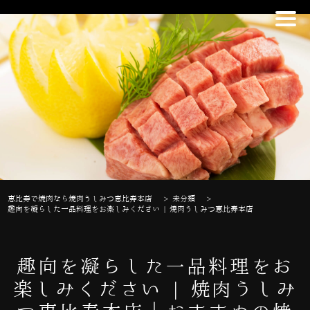
恵比寿で焼肉なら焼肉うしみつ恵比寿本店
>
未分類
>
趣向を凝らした一品料理をお楽しみください | 焼肉うしみつ恵比寿本店
趣向を凝らした一品料理をお
楽しみください | 焼肉うしみ