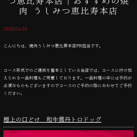
つ恵比寿本店｜おすすめの焼
肉 うしみつ恵比寿本店
2023.04.26
こんにちは、焼肉うしみつ恵比寿本店PR担当です。
コース形式でのご提供を基本としている当店では、コースに付け加
えられる一品料理もご用意しております。一品料理の中には予約が
必須なものもございますのでコースのご予約の際にあわせてご予約
ください。
極上の口どけ 和牛雲丹トロドッグ