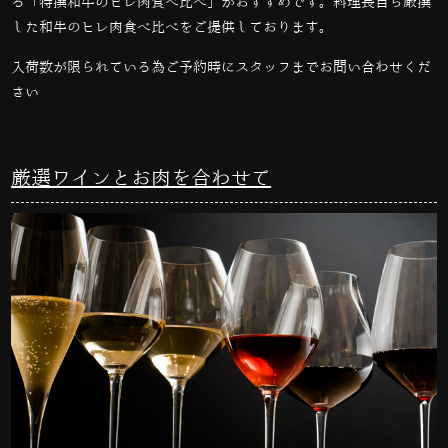
る「特撰和牛のヒレ肉食べ比べ」がおすすめです。料理長自ら厳撰
した和牛のヒレ肉食べ比べをご提供しております。
入荷数が限られている為ご予約時にスタッフまでお問い合わせくだ
さい
厳選ワインとお肉を合わせて