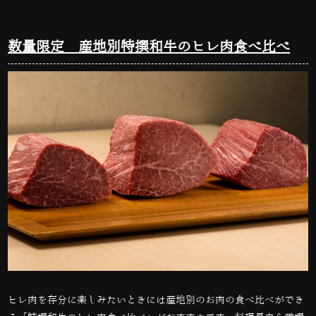
数量限定 産地別特撰和牛のヒレ肉食べ比べ
ヒレ肉を存分に楽しみたいときには産地別のお肉の食べ比べができ