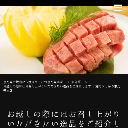
恵比寿で焼肉なら焼肉うしみつ恵比寿本店
>
未分類
>
お越しの際にはお召し上がりいただきたい逸品をご紹介します | 焼肉うしみつ恵比
寿本店
お越しの際にはお召し上がり
いただきたい逸品をご紹介し