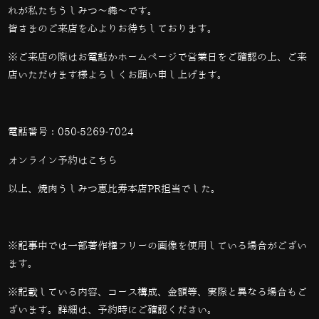
れが私たちうしみつ～犇～です。
皆さまのご来店を心よりお待ちしております。
※ご来店の際はお電話かホームページで営業日をご確認の上、ご来
店いただけます様よろしくお願い申し上げます。
電話番号：
050-5269-7024
オンライン予約は
こちら
以上、焼肉うしみつ恵比寿本店PR担当でした。
※記事中では一部著作権フリーの画像を使用している場合がござい
ます。
※記載している内容、コース構成、金額等、実際と異なる場合もご
ざいます。詳細は、予約時にご確認ください。