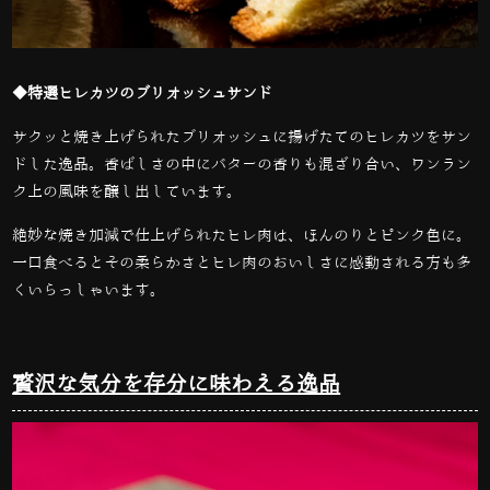
◆特選ヒレカツのブリオッシュサンド
サクッと焼き上げられたブリオッシュに揚げたてのヒレカツをサン
ドした逸品。香ばしさの中にバターの香りも混ざり合い、ワンラン
ク上の風味を醸し出しています。
絶妙な焼き加減で仕上げられたヒレ肉は、ほんのりとピンク色に。
一口食べるとその柔らかさとヒレ肉のおいしさに感動される方も多
くいらっしゃいます。
贅沢な気分を存分に味わえる逸品