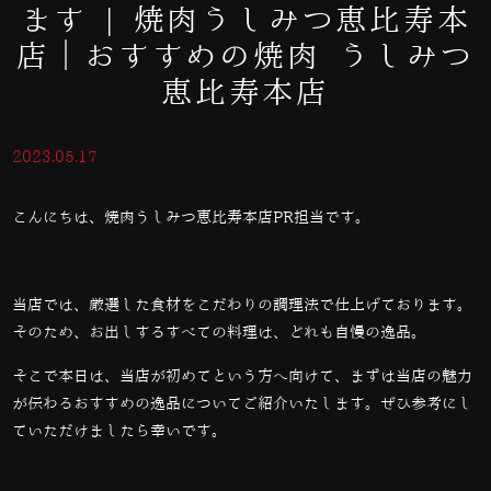
ます | 焼肉うしみつ恵比寿本
店｜おすすめの焼肉 うしみつ
恵比寿本店
2023.05.17
こんにちは、焼肉うしみつ恵比寿本店PR担当です。
当店では、厳選した食材をこだわりの調理法で仕上げております。
そのため、お出しするすべての料理は、どれも自慢の逸品。
そこで本日は、当店が初めてという方へ向けて、まずは当店の魅力
が伝わるおすすめの逸品についてご紹介いたします。ぜひ参考にし
ていただけましたら幸いです。