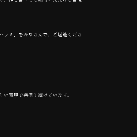
り、神と言っても納得いただける自慢
ハラミ」をみなさんで、ご堪能くださ
しい表現で発信し続けています。