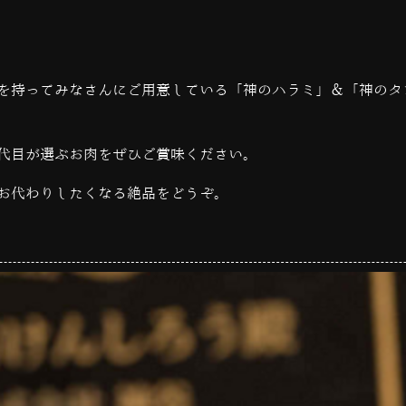
を持ってみなさんにご用意している「神のハラミ」＆「神のタ
代目が選ぶお肉をぜひご賞味ください。
お代わりしたくなる絶品をどうぞ。