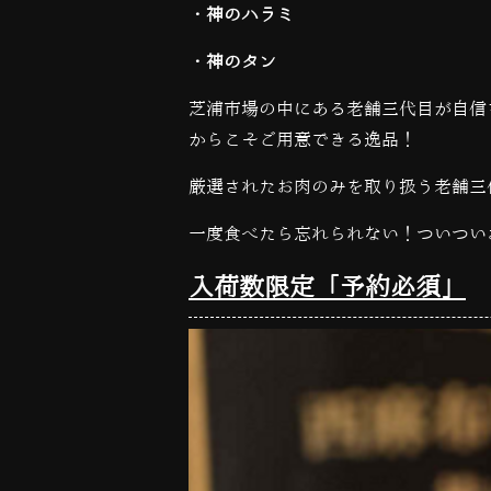
・神のハラミ
・神のタン
芝浦市場の中にある老舗三代目が自信
からこそご用意できる逸品！
厳選されたお肉のみを取り扱う老舗三
一度食べたら忘れられない！ついつい
入荷数限定「予約必須」