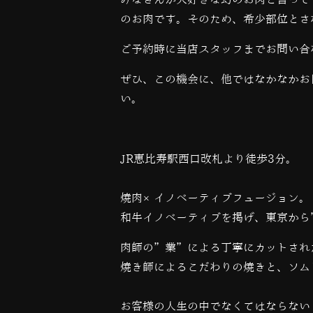
みなさんが大好きな幻のお肉と言って
のお肉です。そのため、希少部位とさ
ご予約時に当店スタッフまでお問い合
ぜひ、この機会に、他ではなかなかお
い。
JR恵比寿駅西口改札より徒歩3分。
焼肉×イノベーティブフュージョン。
和牛イノベーティブを掲げ、東京から
肉師の”業”による丁寧にカットされ
焼き師によるこだわりの焼きと、ソム
お客様の人生の中でなくてはならない