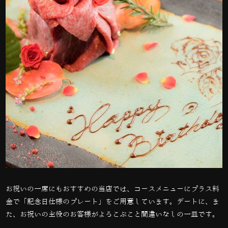
お祝いの一席にもおすすめの当店では、コースメニューにプラス料
金で「記念日仕様のプレート」をご用意しています。
デートに、ま
た、お祝いの主役のお客様がよろこぶこと間違いなしの一皿です。