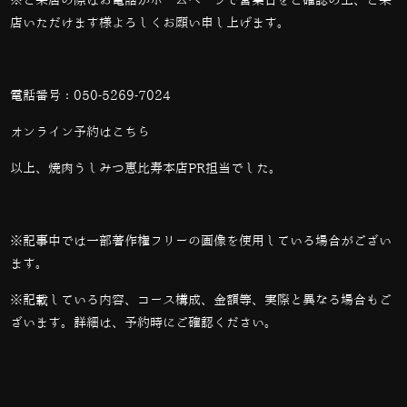
※ご来店の際はお電話かホームページで営業日をご確認の上、ご来
店いただけます様よろしくお願い申し上げます。
電話番号：
050-5269-7024
オンライン予約は
こちら
以上、焼肉うしみつ恵比寿本店PR担当でした。
※記事中では一部著作権フリーの画像を使用している場合がござい
ます。
※記載している内容、コース構成、金額等、実際と異なる場合もご
ざいます。詳細は、予約時にご確認ください。