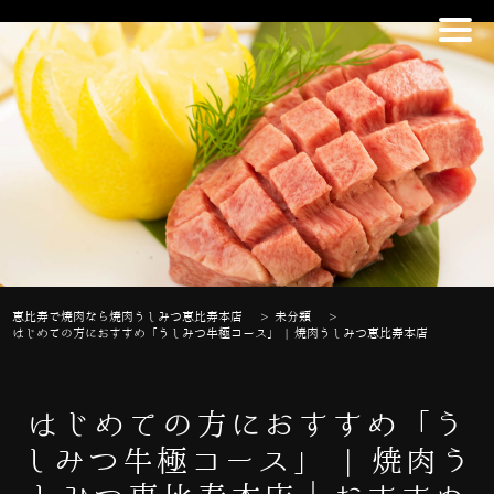
恵比寿で焼肉なら焼肉うしみつ恵比寿本店
>
未分類
>
はじめての方におすすめ「うしみつ牛極コース」 | 焼肉うしみつ恵比寿本店
はじめての方におすすめ「う
しみつ牛極コース」 | 焼肉う