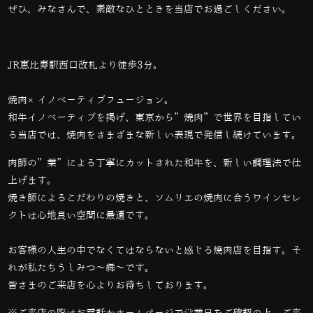
ぜひ、みなさんで、素敵なひとときを当店でお過ごしください。
JR恵比寿駅西口改札より徒歩3分。
焼肉×イノベーティブフュージョン。
和牛イノベーティブを掲げ、東京から”焼肉”で世界を目指してい
る当店では、
焼肉をさまざまな新しい表現で発信し続けています。
肉師の”業”による丁寧にカットされた和牛を、新しい調理法で仕
上げます。
焼き師によるこだわりの焼きと、ソムリエの焼肉に合うワインセレ
クトは心地良い空間に最適です。
お客様の人生の中でなくてはならないと感じる焼肉店を目指す。そ
れが私たちうしみつ～犇～です。
皆さまのご来店を心よりお待ちしております。