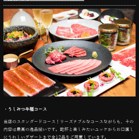
・うしみつ牛極コース
当店のスタンダードコース！リーズナブルなコースながらも、その
内容は最高の逸品揃いです。
乾杯と楽しみたいユッケからお口直し
にうれしいデザートまで全12品をご用意しています。