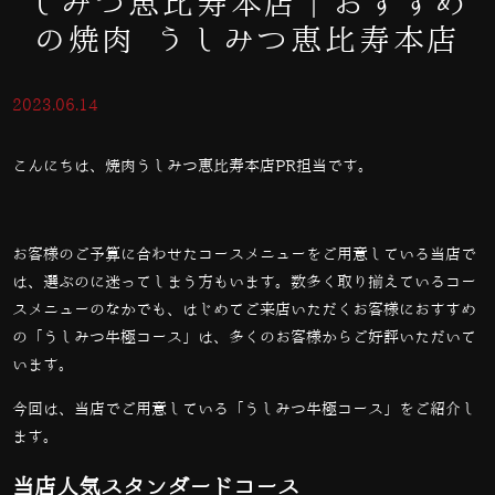
しみつ恵比寿本店｜おすすめ
の焼肉 うしみつ恵比寿本店
2023.06.14
こんにちは、焼肉うしみつ恵比寿本店PR担当です。
お客様のご予算に合わせたコースメニューをご用意している当店で
は、選ぶのに迷ってしまう方もいます。
数多く取り揃えているコー
スメニューのなかでも、はじめてご来店いただくお客様におすすめ
の「うしみつ牛極コース」は、多くのお客様からご好評いただいて
います。
今回は、当店でご用意している「うしみつ牛極コース」をご紹介し
ます。
当店人気スタンダードコース