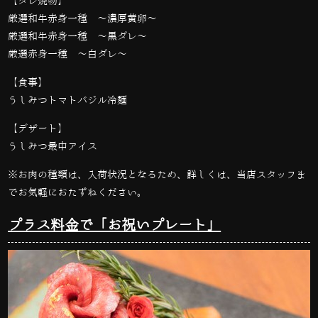
【タレ焼物】
厳選和牛赤身一種 〜濃厚黄卵〜
厳選和牛赤身一種 〜黒ダレ〜
厳選赤身一種 〜白ダレ〜
【食事】
うしみつトマトバジル冷麺
【デザート】
うしみつ最中アイス
※お肉の種類は、入荷状況となるため、詳しくは、当店スタッフま
でお気軽におたずねください。
プラス料金で「お祝いプレート」