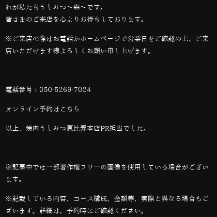
れが私たちうしみつ～犇～です。
皆さまのご来店を心よりお待ちしております。
※ご来店の際はお電話かホームページで営業日をご確認の上、ご来
店いただけます様よろしくお願い申し上げます。
電話番号：
050-5269-7024
オンライン予約は
こちら
以上、焼肉うしみつ恵比寿本店PR担当でした。
※記事中では一部著作権フリーの画像を使用している場合がござい
ます。
※記載している内容、コース構成、金額等、実際と異なる場合もご
ざいます。詳細は、予約時にご確認ください。