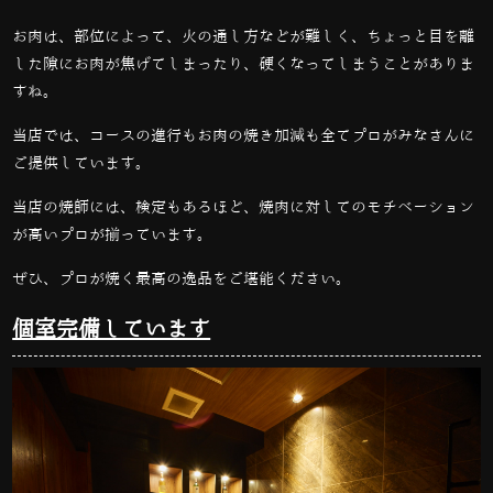
お肉は、部位によって、火の通し方などが難しく、ちょっと目を離
した隙にお肉が焦げてしまったり、硬くなってしまうことがありま
すね。
当店では、コースの進行もお肉の焼き加減も全てプロがみなさんに
ご提供しています。
当店の焼師には、検定もあるほど、焼肉に対してのモチベーション
が高いプロが揃っています。
ぜひ、プロが焼く最高の逸品をご堪能ください。
個室完備しています