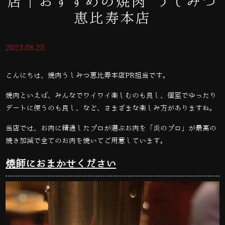
店｜おすすめの焼肉 うしみつ
恵比寿本店
2023.06.28
こんにちは、焼肉うしみつ恵比寿本店PR担当です。
焼肉といえば、みんなでワイワイ楽しむのも良し、個室でゆったり
デートに使うのも良し、など、さまざまな楽しみ方がありますね。
当店では、お肉に精通したプロが選ぶお肉を「炎のプロ」が最高の
焼き加減で全てのお肉を焼いてご用意しています。
焼師におまかせください