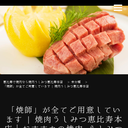
恵比寿で焼肉なら焼肉うしみつ恵比寿本店
>
未分類
>
「焼師」が全てご用意しています | 焼肉うしみつ恵比寿本店
「焼師」が全てご用意してい
ます | 焼肉うしみつ恵比寿本