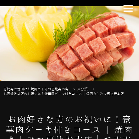
恵比寿で焼肉なら焼肉うしみつ恵比寿本店
>
未分類
>
お肉好きな方のお祝いに！豪華肉ケーキ付きコース | 焼肉うしみつ恵比寿本店
お肉好きな方のお祝いに！豪
華肉ケーキ付きコース | 焼肉