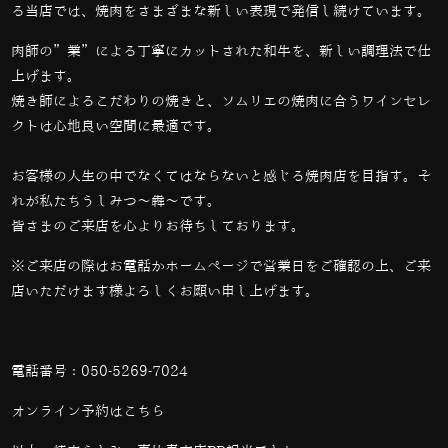
る当店では、
焼肉をさまざまな新しい表現で発信し続けています。
肉師の”業”による丁寧にカットされた和牛を、新しい調理法で仕
上げます。
焼き師によるこだわりの焼きと、ソムリエの焼肉に合うワインセレ
クトは心地良い空間に最適です。
お客様の人生の中でなくてはならないと感じる焼肉店を目指す。そ
れが私たちうしみつ～犇～です。
皆さまのご来店を心よりお待ちしております。
※ご来店の際はお電話かホームページで営業日をご確認の上、ご来
店いただけます様よろしくお願い申し上げます。
電話番号：
050-5269-7024
オンライン予約は
こちら