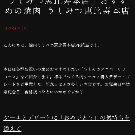
うしみつ恵比寿本店｜おすす
めの焼肉 うしみつ恵比寿本店
2023.07.19
こんにちは、焼肉うしみつ恵比寿本店PR担当です。
本日は各種お祝いの席におすすめしたい「うしみつアニバーサリー
コース」をご紹介します。和牛でつくる肉ケーキと特大デザートプ
レートをご用意した、記念日にふさわしい内容です。お誕生日や結
婚記念日、合格祝いなどにいかがですか？
ケーキとデザートに「おめでとう」の気持ちを
添えて