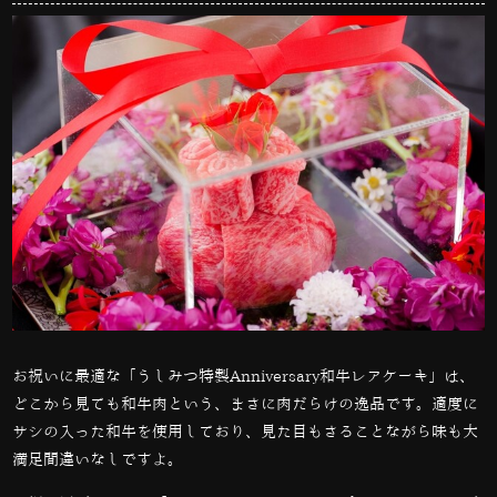
お祝いに最適な「うしみつ特製
Anniversary
和牛レアケーキ」は、
どこから見ても和牛肉という、まさに肉だらけの逸品です。適度に
サシの入った和牛を使用しており、見た目もさることながら味も大
満足間違いなしですよ。