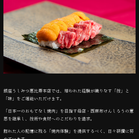
銀座うしみつ恵比寿本店では、培われた経験が織りなす「技」と
「味」をご堪能いただけます。
「日本一のおもてなし焼肉」を目指す母店・西麻布けんしろうの意
思を継承し、技術や食材へのこだわりを追求。
訪れた人の記憶に残る「焼肉体験」を提供するべく、日々研鑽に努