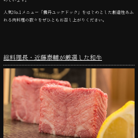
めています。
人気
No.1
メニュー「雲丹ユッケドック」をはじめとした創造性あふ
れる肉料理の数々をぜひともお召し上がりください。
総料理長・近藤泰輔が厳選した和牛