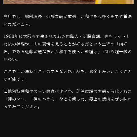
当店では、総料理長・近藤泰輔が厳選した和牛を心ゆくまでご賞味
いただけます。
1988年に大阪府で生まれた若き肉職人・近藤泰輔。肉をカットし
た後の状態や、肉の表情を見ることが好きだという生粋の「肉好
き」である近藤が選び抜いた和牛を使った料理は、どれも超一級の
味わい。
ここでしか味わうことのできないひと品を、お楽しみいただくこと
が可能です。
産地別特撰和牛のヒレ肉食べ比べや、芝浦市場の老舗から仕入れた
「神のタン」「神のハラミ」などを使った、極上の焼肉をぜひ味わ
ってみてください。