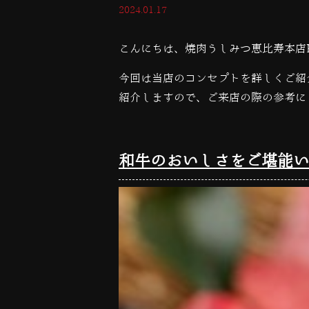
2024.01.17
こんにちは、焼肉うしみつ恵比寿本店
今回は当店のコンセプトを詳しくご紹
紹介しますので、ご来店の際の参考に
和牛のおいしさをご堪能い