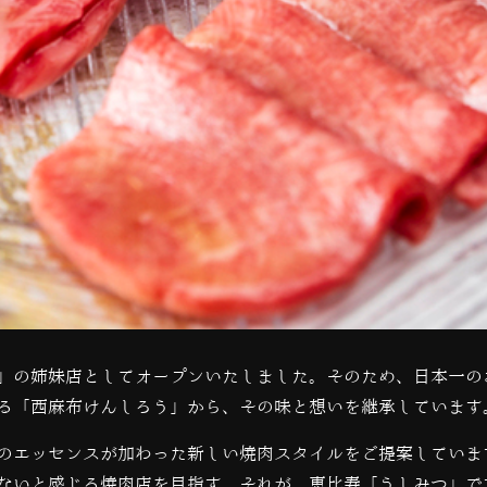
」の姉妹店としてオープンいたしました。そのため、日本一の
る「西麻布けんしろう」から、その味と想いを継承しています
のエッセンスが加わった新しい焼肉スタイルをご提案していま
ないと感じる焼肉店を目指す。それが、恵比寿「うしみつ」で