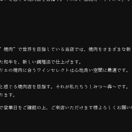
”焼肉”で世界を目指している当店では、
焼肉をさまざまな新
た和牛を、新しい調理法で仕上げます。
リエの焼肉に合うワインセレクトは心地良い空間に最適です。
と感じる焼肉店を目指す。それが私たちうしみつ～犇～です。
ります。
で営業日をご確認の上、ご来店いただけます様よろしくお願い