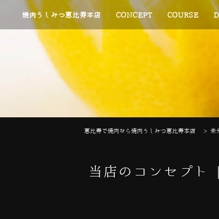
焼肉うしみつ恵比寿本店
CONCEPT
COURSE
D
恵比寿で焼肉なら焼肉うしみつ恵比寿本店
>
未
当店のコンセプト 