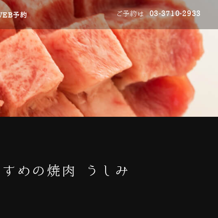
ご予約は
03-3710-2933
WEB予約
すすめの焼肉 うしみ