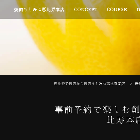
焼肉うしみつ恵比寿本店
CONCEPT
COURSE
D
恵比寿で焼肉なら焼肉うしみつ恵比寿本店
>
未
事前予約で楽しむ創
比寿本