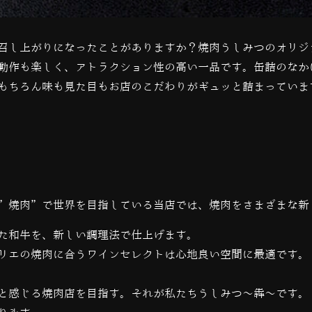
召し上がりになったことがありますか？焼肉うしみつのオリジ
動作も楽しく、アトラクション性の高い一品です。缶詰のなか
もちろん味も見た目もお店のこだわりがギュッと詰まっていま
”焼肉”で世界を目指している当店では、
焼肉をさまざまな新
た和牛を、新しい調理法で仕上げます。
リエの焼肉に合うワインセレクトは心地良い空間に最適です。
と感じる焼肉店を目指す。それが私たちうしみつ～犇～です。