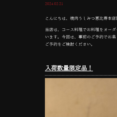
2024.02.21
こんにちは、焼肉うしみつ恵比寿本店
当店は、コース料理でお料理をオーダ
います。今回は、事前のご予約でお楽
ご予約をご検討ください。
入荷数量限定品！