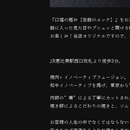
『口福の極み【缶詰のユッケ】』をお
詰に入った見た目やプシュッと開ける
お楽しみ！当店オリジナルですので、
JR恵比寿駅西口改札より徒歩3分。
焼肉×イノベーティブフュージョン。
和牛イノベーティブを掲げ、東京から
肉師の”業”による丁寧にカットされ
焼き師によるこだわりの焼きと、ソム
お客様の人生の中でなくてはならない