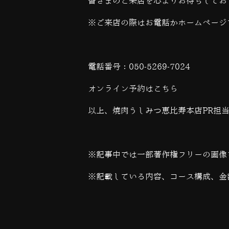
皆さまのご来店を心よりお待ちしてお
※ご来店の際はお電話かホームページ
電話番号：
050-5269-7024
オンライン予約は
こちら
以上、焼肉うしみつ恵比寿本店PR担
※記事中では一部著作権フリーの画像
※記載している内容、コース構成、金