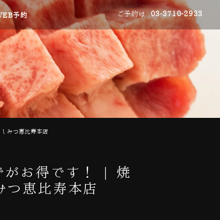
ご予約は
03-3710-2933
WEB予約
うしみつ恵比寿本店
がお得です！ | 焼
みつ恵比寿本店