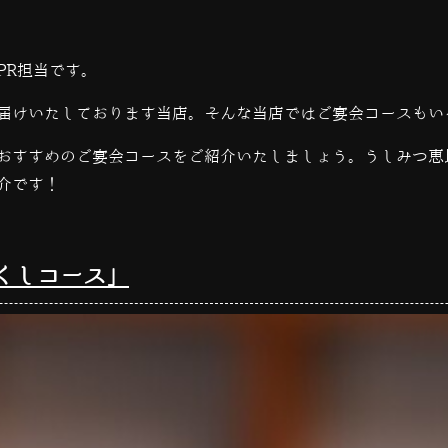
PR担当です。
届けいたしております当店。そんな当店ではご宴会コースもい
おすすめのご宴会コースをご紹介いたしましょう。うしみつ恵
介です！
くしコース」