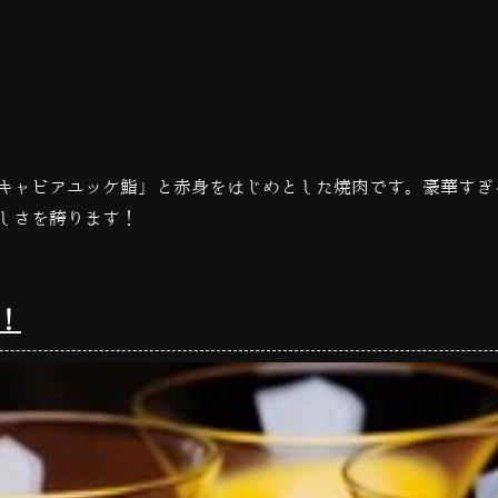
キャビアユッケ鮨」と赤身をはじめとした焼肉です。豪華すぎ
しさを誇ります！
！