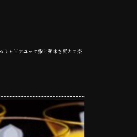
るキャビアユッケ鮨と薬味を変えて楽