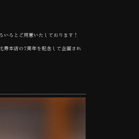
ろいろとご用意いたしております！
比寿本店の7周年を記念して企画され