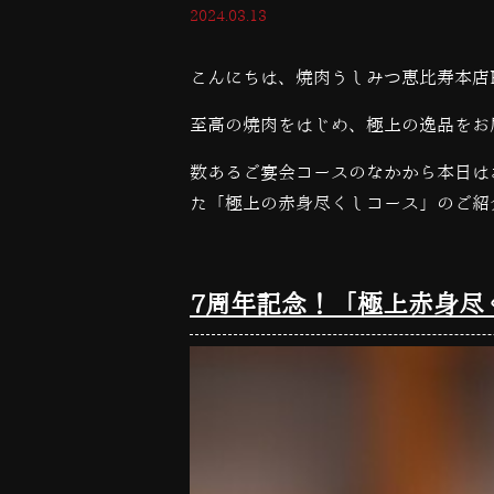
2024.03.13
こんにちは、焼肉うしみつ恵比寿本店
至高の焼肉をはじめ、極上の逸品をお
数あるご宴会コースのなかから本日は
た「極上の赤身尽くしコース」のご紹
7周年記念！「極上赤身尽