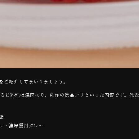
をご紹介してまいりましょう。
するお料理は焼肉あり、創作の逸品アリといった内容です。代
鮨
レ・濃厚雲丹ダレ～