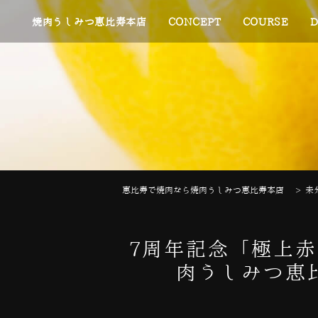
焼肉うしみつ恵比寿本店
CONCEPT
COURSE
D
恵比寿で焼肉なら焼肉うしみつ恵比寿本店
>
未
7周年記念「極上赤
肉うしみつ恵