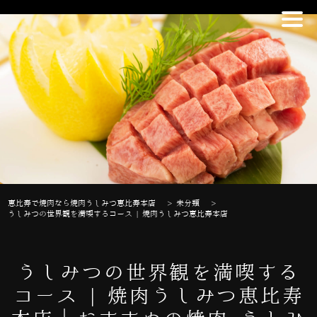
恵比寿で焼肉なら焼肉うしみつ恵比寿本店
>
未分類
>
うしみつの世界観を満喫するコース | 焼肉うしみつ恵比寿本店
うしみつの世界観を満喫する
コース | 焼肉うしみつ恵比寿