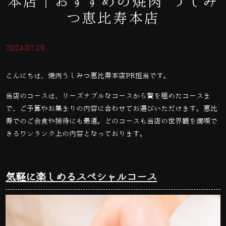
本店｜おすすめの焼肉 うしみ
つ恵比寿本店
2024.07.10
こんにちは、焼肉うしみつ恵比寿本店PR担当です。
当店のコースは、リーズナブルなコースから贅を極めたコースま
で、ご予算やお集まりの内容に合わせてお選びいただけます。恵比
寿でのご会食や接待にも最適。どのコースも当店の世界観を満喫で
きるワンランク上の内容となっております。
気軽に楽しめるスペシャルコース