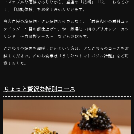
ーズナブルな価格でありながら、当店の「技術」「味」「おもてな
し」「感動体験」をお楽しみいただけます。
当店自慢の塩焼物・タレ焼物だけではなく、「厳選和牛の雲丹ユッ
ケドッグ ～目の前仕上げ～」や「厳選ヒレ肉のブリオッシュカツ
サンド 〜自家製ソース〜」なども並びます。
こだわりの焼肉を満喫したいという方は、ぜひこちらのコースをお
試しください。〆のお食事は「うしみつトマトバジル冷麺」をご用
意しました。
ちょっと贅沢な特別コース