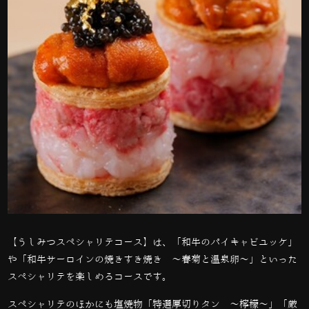
【うしみつスペシャリテコース】は、「和牛のパイキャビユッケ」
や「和牛サーロインの焼きすき焼き 〜春菊と温泉卵〜」といった
スペシャリテを楽しめるコースです。
スペシャリテのほかにも塩焼物「特選厚切りタン 〜檸檬〜」「厳