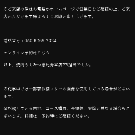
※ご来店の際はお電話かホームページで営業日をご確認の上、ご来
店いただけます様よろしくお願い申し上げます。
電話番号：
050-5269-7024
オンライン予約は
こちら
以上、焼肉うしみつ恵比寿本店PR担当でした。
※記事中では一部著作権フリーの画像を使用している場合がござい
ます。
※記載している内容、コース構成、金額等、実際と異なる場合もご
ざいます。詳細は、予約時にご確認ください。