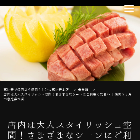
恵比寿で焼肉なら焼肉うしみつ恵比寿本店
>
未分類
>
店内は大人スタイリッシュ空間！さまざまなシーンにご利用ください | 焼肉うしみ
つ恵比寿本店
店内は大人スタイリッシュ空
間！さまざまなシーンにご利