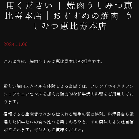
用ください | 焼肉うしみつ恵
比寿本店｜おすすめの焼肉 う
しみつ恵比寿本店
2024.11.06
こんにちは、焼肉うしみつ恵比寿本店PR担当です。
新しい焼肉スタイルを体験できる当店では、フレンチやイタリアン
シェフのエッセンスを加えた魅力的な和牛焼肉料理をご用意してお
ります。
信頼できる生産者のみから仕入れる和牛の質は格別。料理長自ら厳
選した和牛ヒレの食べ比べを楽しめるなど、その美味しさには自信
がございます。ぜひともご賞味ください。