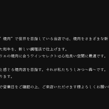
”焼肉”で世界を目指している当店では、
焼肉をさまざまな新
た和牛を、新しい調理法で仕上げます。
リエの焼肉に合うワインセレクトは心地良い空間に最適です。
と感じる焼肉店を目指す。それが私たちうしみつ～犇～です。
ります。
で営業日をご確認の上、ご来店いただけます様よろしくお願い