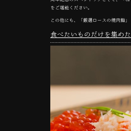
をご堪能ください。
この他にも、「厳選ロースの焼肉鮨」
食べたいものだけを集めた