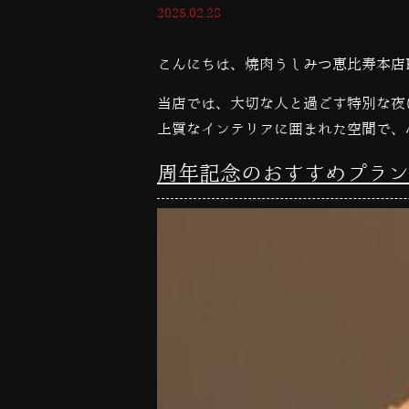
2025.02.28
こんにちは、焼肉うしみつ恵比寿本店
当店では、大切な人と過ごす特別な夜
上質なインテリアに囲まれた空間で、
周年記念のおすすめプラン