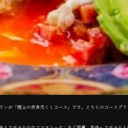
ランが「極上の赤身尽くしコース」です。こちらのコースプラ
牛とアボカドのウフマヨユッケ」をご用意。和牛×アボカドと