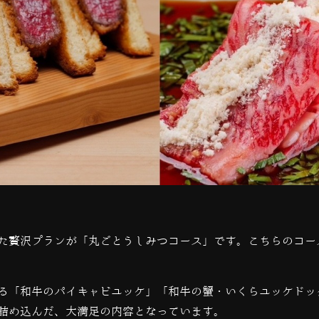
た贅沢プランが「丸ごとうしみつコース」です。こちらのコー
る「和牛のパイキャビユッケ」「和牛の蟹・いくらユッケドッ
詰め込んだ、大満足の内容となっています。