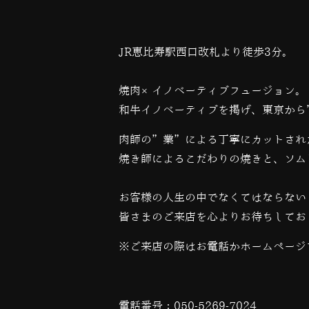
JR恵比寿駅西口改札より徒歩3分。
焼肉×イノベーティブフュージョン。
和牛イノベーティブを掲げ、東京から
肉師の”業”による丁寧にカットされ
焼き師によるこだわりの焼きと、ソム
お客様の人生の中でなくてはならない
皆さまのご来店を心よりお待ちしてお
※ご来店の際はお電話かホームページ
電話番号：
050-5269-7024