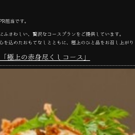
PR担当です。
にふさわしい、贅沢なコースプランをご提供しています。
心を込めたおもてなしとともに、極上のひと品をお召し上がり
「極上の赤身尽くしコース」