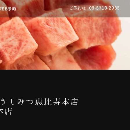
ご予約は
03-3710-2933
WEB予約
肉うしみつ恵比寿本店
本店