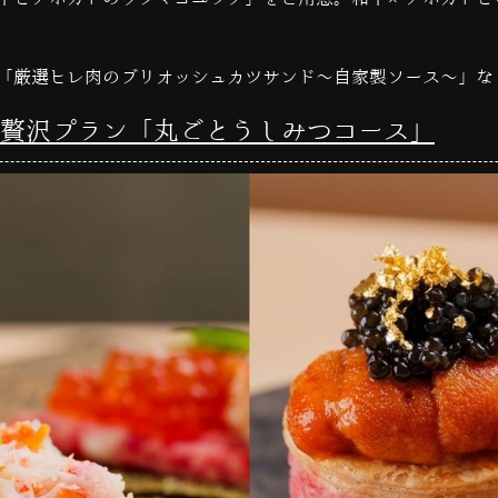
「厳選ヒレ肉のブリオッシュカツサンド～自家製ソース～」な
贅沢プラン「丸ごとうしみつコース」