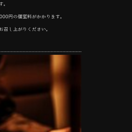
す。
,000
円の個室料がかかります。
お召し上がりください。