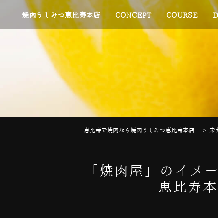
焼肉うしみつ恵比寿本店
CONCEPT
COURSE
D
恵比寿で焼肉なら焼肉うしみつ恵比寿本店
>
未
「焼肉屋」のイメー
恵比寿本