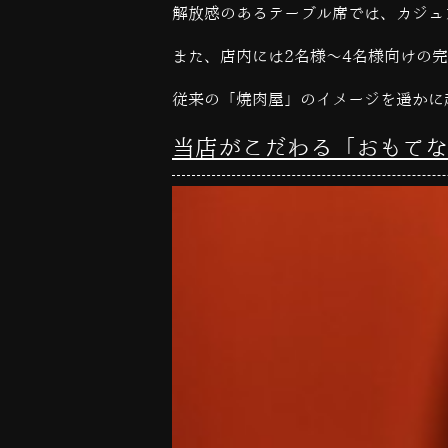
解放感のあるテーブル席では、カジュ
また、店内には
2
名様～
4
名様向けの完
従来の「焼肉屋」のイメージを遥かに
当店がこだわる「おもてな