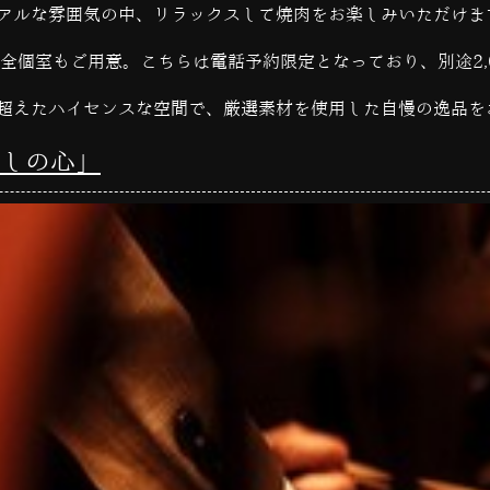
アルな雰囲気の中、リラックスして焼肉をお楽しみいただけま
全個室もご用意。こちらは電話予約限定となっており、別途
2
超えたハイセンスな空間で、厳選素材を使用した自慢の逸品を
しの心」