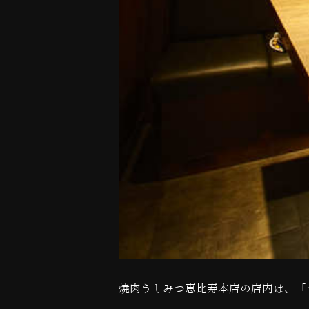
焼肉うしみつ恵比寿本店の店内は、「