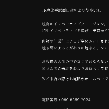
JR恵比寿駅西口改札より徒歩3分。
焼肉×イノベーティブフュージョン。
和牛イノベーティブを掲げ、東京から
肉師の”業”による丁寧にカットされ
焼き師によるこだわりの焼きと、ソム
お客様の人生の中でなくてはならない
皆さまのご来店を心よりお待ちしてお
※ご来店の際はお電話かホームページ
電話番号：
050-5269-7024