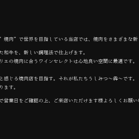
”焼肉”で世界を目指している当店では、
焼肉をさまざまな新
た和牛を、新しい調理法で仕上げます。
リエの焼肉に合うワインセレクトは心地良い空間に最適です。
と感じる焼肉店を目指す。それが私たちうしみつ～犇～です。
ります。
で営業日をご確認の上、ご来店いただけます様よろしくお願い